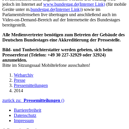
jedoch im Internet auf
www.bundestag.de
(Interner Link)
(für mobile
Geräte unter m.
bundestag.de
(Interner Link)
) sowie im
Parlamentsfernsehen live übertragen und anschließend auch im
Video-on-Demand-Bereich auf der Internetseite des Bundestages
bereitgestellt.
Alle Medienvertreter benötigen zum Betreten der Gebäude des
Deutschen Bundestages eine Akkreditierung der Pressestelle.
Bild- und Tonberichterstatter werden gebeten, sich beim
Pressereferat (Telefon: +49 30 227-32929 oder 32924)
anzumelden.
Bitte im Sitzungssaal Mobiltelefone ausschalten!
Webarchiv
Presse
Pressemitteilungen
2014
zurück zu:
Pressemitteilungen
()
Barrierefreiheit
Datenschutz
Impressum