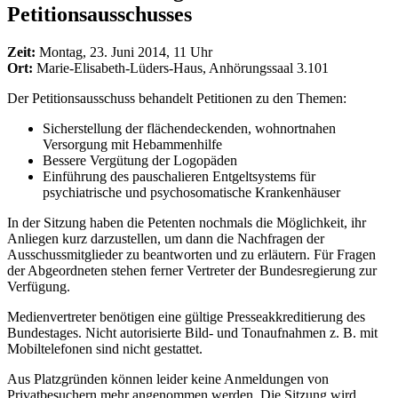
Petitionsausschusses
Zeit:
Montag, 23. Juni 2014, 11 Uhr
Ort:
Marie-Elisabeth-Lüders-Haus, Anhörungssaal 3.101
Der Petitionsausschuss behandelt Petitionen zu den Themen:
Sicherstellung der flächendeckenden, wohnortnahen
Versorgung mit Hebammenhilfe
Bessere Vergütung der Logopäden
Einführung des pauschalieren Entgeltsystems für
psychiatrische und psychosomatische Krankenhäuser
In der Sitzung haben die Petenten nochmals die Möglichkeit, ihr
Anliegen kurz darzustellen, um dann die Nachfragen der
Ausschussmitglieder zu beantworten und zu erläutern. Für Fragen
der Abgeordneten stehen ferner Vertreter der Bundesregierung zur
Verfügung.
Medienvertreter benötigen eine gültige Presseakkreditierung des
Bundestages. Nicht autorisierte Bild- und Tonaufnahmen z. B. mit
Mobiltelefonen sind nicht gestattet.
Aus Platzgründen können leider keine Anmeldungen von
Privatbesuchern mehr angenommen werden. Die Sitzung wird