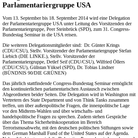
Parlamentariergruppe USA
Vom 13. September bis 18. September 2014 wird eine Delegation
der Parlamentariergruppe USA unter Leitung des Vorsitzenden der
Parlamentariergruppe, Peer Steinbrück (SPD), zum 31. Congress-
Bundestag Seminar in die USA reisen.
Die weiteren Delegationsmitglieder sind: Dr. Günter Krings
(CDU/CSU), Stellv. Vorsitzender der Parlamentariergruppe Stefan
Liebich (DIE LINKE.), Stellv. Vorsitzender der
Parlamentariergruppe, Detlef Seif (CDU/CSU), Wilfried Öllers
(CDU/CSU), Gülistan Yüksel (SPD), Dr. Tobias Lindner
(BÜNDNIS 90/DIE GRÜNEN)
Das jährlich stattfindende Congress-Bundestag Seminar ermöglicht
den kontinuierlichen parlamentarischen Austausch zwischen
Abgeordneten beider Seiten. Die Delegation wird in Washington mit
Vertretern des State Department und von Think Tanks zusammen
treffen, um über außenpolitische Fragen, die innenpolitische Lage
vor den Midterm-Wahlen und über wirtschafts- und
handelspolitische Fragen zu sprechen. Zudem stehen Gespräche
über das Thema Sicherheitskooperation im Bereich
Terrorismusabwehr, mit den deutschen politischen Stiftungen sowie
dem German Marshall Fund of the United States auf der Agenda.