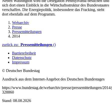
Neben Washington wird die Delegation Pennsylvania besuchen und
sich dort einen Einblick in die Wirtschaftsstruktur des Bundesstaates
verschaffen. Die Energiepolitik, insbesondere das Fracking, steht
dort ebenfalls auf dem Programm.
Webarchiv
Presse
Pressemitteilungen
2014
zurück zu:
Pressemitteilungen
()
Barrierefreiheit
Datenschutz
Impressum
© Deutscher Bundestag
Ausdruck aus dem Internet-Angebot des Deutschen Bundestages
https://www.bundestag.de/webarchiv/presse/pressemitteilungen/201
328860
Stand: 08.08.2026