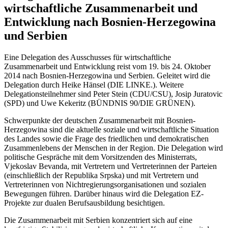
wirtschaftliche Zusammenarbeit und
Entwicklung nach Bosnien-Herzegowina
und Serbien
Eine Delegation des Ausschusses für wirtschaftliche
Zusammenarbeit und Entwicklung reist vom 19. bis 24. Oktober
2014 nach Bosnien-Herzegowina und Serbien. Geleitet wird die
Delegation durch Heike Hänsel (DIE LINKE.). Weitere
Delegationsteilnehmer sind Peter Stein (CDU/CSU), Josip Juratovic
(SPD) und Uwe Kekeritz (BÜNDNIS 90/DIE GRÜNEN).
Schwerpunkte der deutschen Zusammenarbeit mit Bosnien-
Herzegowina sind die aktuelle soziale und wirtschaftliche Situation
des Landes sowie die Frage des friedlichen und demokratischen
Zusammenlebens der Menschen in der Region. Die Delegation wird
politische Gespräche mit dem Vorsitzenden des Ministerrats,
Vjekoslav Bevanda, mit Vertretern und Vertreterinnen der Parteien
(einschließlich der Republika Srpska) und mit Vertretern und
Vertreterinnen von Nichtregierungsorganisationen und sozialen
Bewegungen führen. Darüber hinaus wird die Delegation EZ-
Projekte zur dualen Berufsausbildung besichtigen.
Die Zusammenarbeit mit Serbien konzentriert sich auf eine