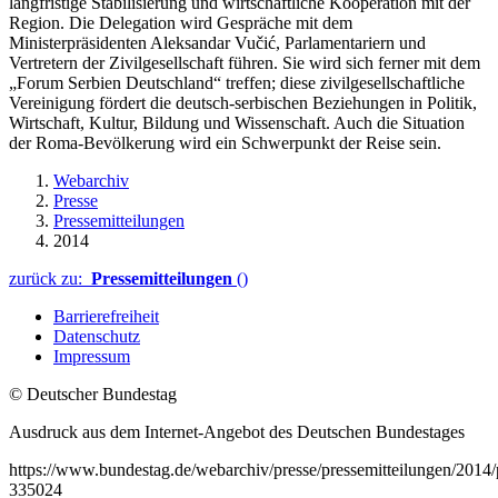
langfristige Stabilisierung und wirtschaftliche Kooperation mit der
Region. Die Delegation wird Gespräche mit dem
Ministerpräsidenten Aleksandar Vučić, Parlamentariern und
Vertretern der Zivilgesellschaft führen. Sie wird sich ferner mit dem
„Forum Serbien Deutschland“ treffen; diese zivilgesellschaftliche
Vereinigung fördert die deutsch-serbischen Beziehungen in Politik,
Wirtschaft, Kultur, Bildung und Wissenschaft. Auch die Situation
der Roma-Bevölkerung wird ein Schwerpunkt der Reise sein.
Webarchiv
Presse
Pressemitteilungen
2014
zurück zu:
Pressemitteilungen
()
Barrierefreiheit
Datenschutz
Impressum
© Deutscher Bundestag
Ausdruck aus dem Internet-Angebot des Deutschen Bundestages
https://www.bundestag.de/webarchiv/presse/pressemitteilungen/201
335024