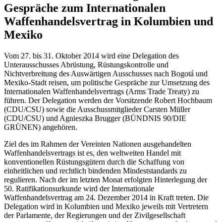
Gespräche zum Internationalen
Waffenhandelsvertrag in Kolumbien und
Mexiko
Vom 27. bis 31. Oktober 2014 wird eine Delegation des
Unterausschusses Abrüstung, Rüstungskontrolle und
Nichtverbreitung des Auswärtigen Ausschusses nach Bogotá und
Mexiko-Stadt reisen, um politische Gespräche zur Umsetzung des
Internationalen Waffenhandelsvertrags (Arms Trade Treaty) zu
führen. Der Delegation werden der Vorsitzende Robert Hochbaum
(CDU/CSU) sowie die Ausschussmitglieder Carsten Müller
(CDU/CSU) und Agnieszka Brugger (BÜNDNIS 90/DIE
GRÜNEN) angehören.
Ziel des im Rahmen der Vereinten Nationen ausgehandelten
Waffenhandelsvertrags ist es, den weltweiten Handel mit
konventionellen Rüstungsgütern durch die Schaffung von
einheitlichen und rechtlich bindenden Mindeststandards zu
regulieren. Nach der im letzten Monat erfolgten Hinterlegung der
50. Ratifikationsurkunde wird der Internationale
Waffenhandelsvertrag am 24. Dezember 2014 in Kraft treten. Die
Delegation wird in Kolumbien und Mexiko jeweils mit Vertretern
der Parlamente, der Regierungen und der Zivilgesellschaft