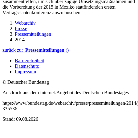
zusammentreffen, um sich über zügige Umsetzungsmaßnahmen und
die Vorbereitung der 2015 in Mexiko stattfindenden ersten
Vertragsstaatenkonferenz auszutauschen
Webarchiv
Presse
Pressemitteilungen
2014
zurück zu:
Pressemitteilungen
()
Barrierefreiheit
Datenschutz
Impressum
© Deutscher Bundestag
Ausdruck aus dem Internet-Angebot des Deutschen Bundestages
https://www.bundestag.de/webarchiv/presse/pressemitteilungen/201
335536
Stand: 09.08.2026