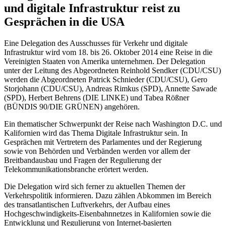
und digitale Infrastruktur reist zu
Gesprächen in die USA
Eine Delegation des Ausschusses für Verkehr und digitale
Infrastruktur wird vom 18. bis 26. Oktober 2014 eine Reise in die
Vereinigten Staaten von Amerika unternehmen. Der Delegation
unter der Leitung des Abgeordneten Reinhold Sendker (CDU/CSU)
werden die Abgeordneten Patrick Schnieder (CDU/CSU), Gero
Storjohann (CDU/CSU), Andreas Rimkus (SPD), Annette Sawade
(SPD), Herbert Behrens (DIE LINKE) und Tabea Rößner
(BÜNDIS 90/DIE GRÜNEN) angehören.
Ein thematischer Schwerpunkt der Reise nach Washington D.C. und
Kalifornien wird das Thema Digitale Infrastruktur sein. In
Gesprächen mit Vertretern des Parlamentes und der Regierung
sowie von Behörden und Verbänden werden vor allem der
Breitbandausbau und Fragen der Regulierung der
Telekommunikationsbranche erörtert werden.
Die Delegation wird sich ferner zu aktuellen Themen der
Verkehrspolitik informieren. Dazu zählen Abkommen im Bereich
des transatlantischen Luftverkehrs, der Aufbau eines
Hochgeschwindigkeits-Eisenbahnnetzes in Kalifornien sowie die
Entwicklung und Regulierung von Internet-basierten