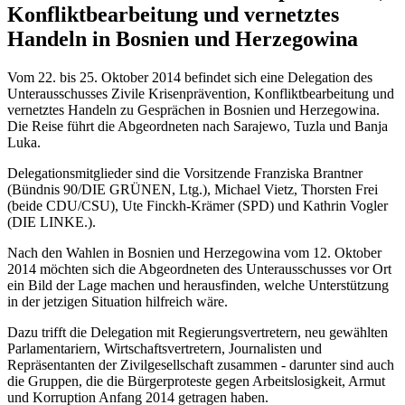
Konfliktbearbeitung und vernetztes
Handeln in Bosnien und Herzegowina
Vom 22. bis 25. Oktober 2014 befindet sich eine Delegation des
Unterausschusses Zivile Krisenprävention, Konfliktbearbeitung und
vernetztes Handeln zu Gesprächen in Bosnien und Herzegowina.
Die Reise führt die Abgeordneten nach Sarajewo, Tuzla und Banja
Luka.
Delegationsmitglieder sind die Vorsitzende Franziska Brantner
(Bündnis 90/DIE GRÜNEN, Ltg.), Michael Vietz, Thorsten Frei
(beide CDU/CSU), Ute Finckh-Krämer (SPD) und Kathrin Vogler
(DIE LINKE.).
Nach den Wahlen in Bosnien und Herzegowina vom 12. Oktober
2014 möchten sich die Abgeordneten des Unterausschusses vor Ort
ein Bild der Lage machen und herausfinden, welche Unterstützung
in der jetzigen Situation hilfreich wäre.
Dazu trifft die Delegation mit Regierungsvertretern, neu gewählten
Parlamentariern, Wirtschaftsvertretern, Journalisten und
Repräsentanten der Zivilgesellschaft zusammen - darunter sind auch
die Gruppen, die die Bürgerproteste gegen Arbeitslosigkeit, Armut
und Korruption Anfang 2014 getragen haben.