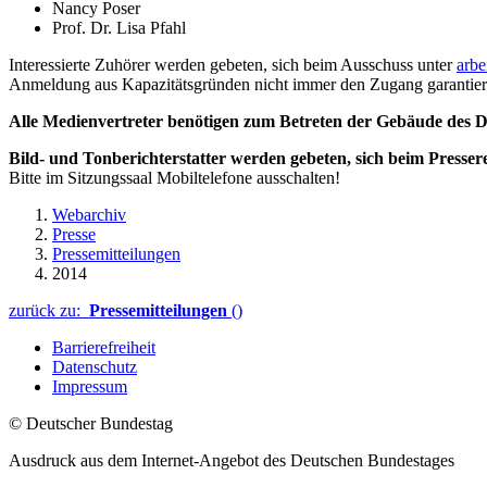
Nancy Poser
Prof. Dr. Lisa Pfahl
Interessierte Zuhörer werden gebeten, sich beim Ausschuss unter
arbe
Anmeldung aus Kapazitätsgründen nicht immer den Zugang garantier
Alle Medienvertreter benötigen zum Betreten der Gebäude des De
Bild- und Tonberichterstatter werden gebeten, sich beim Presser
Bitte im Sitzungssaal Mobiltelefone ausschalten!
Webarchiv
Presse
Pressemitteilungen
2014
zurück zu:
Pressemitteilungen
()
Barrierefreiheit
Datenschutz
Impressum
© Deutscher Bundestag
Ausdruck aus dem Internet-Angebot des Deutschen Bundestages