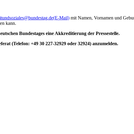
itundsoziales@bundestag.de
(E-Mail)
mit Namen, Vornamen und Geburts
en kann.
utschen Bundestages eine Akkreditierung der Pressestelle.
eferat (Telefon: +49 30 227-32929 oder 32924) anzumelden.