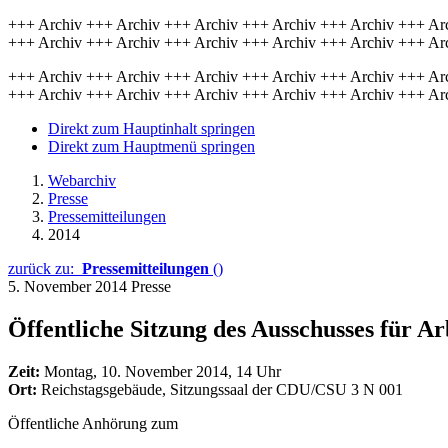
+++ Archiv +++ Archiv +++ Archiv +++ Archiv +++ Archiv +++ Ar
+++ Archiv +++ Archiv +++ Archiv +++ Archiv +++ Archiv +++ Ar
+++ Archiv +++ Archiv +++ Archiv +++ Archiv +++ Archiv +++ Ar
+++ Archiv +++ Archiv +++ Archiv +++ Archiv +++ Archiv +++ Ar
Direkt zum Hauptinhalt springen
Direkt zum Hauptmenü springen
Webarchiv
Presse
Pressemitteilungen
2014
zurück zu:
Pressemitteilungen
()
5. November 2014
Presse
Öffentliche Sitzung des Ausschusses für Ar
Zeit:
Montag, 10. November 2014, 14 Uhr
Ort:
Reichstagsgebäude, Sitzungssaal der CDU/CSU 3 N 001
Öffentliche Anhörung zum