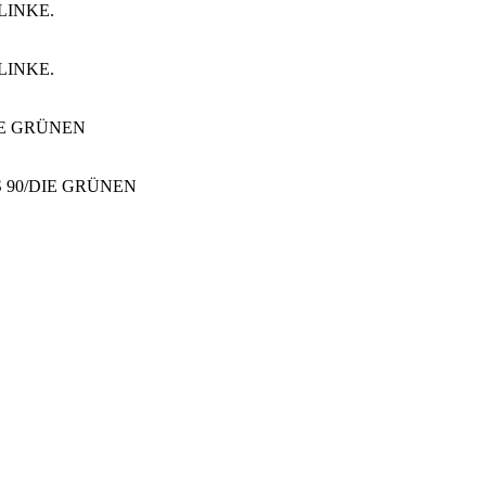
E LINKE.
E LINKE.
0/DIE GRÜNEN
DNIS 90/DIE GRÜNEN