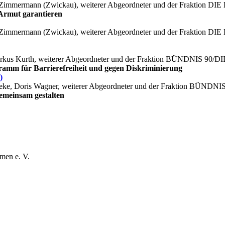
e Zimmermann (Zwickau), weiterer Abgeordneter und der Fraktion DI
 Armut garantieren
e Zimmermann (Zwickau), weiterer Abgeordneter und der Fraktion DI
 Markus Kurth, weiterer Abgeordneter und der Fraktion BÜNDNIS 9
amm für Barrierefreiheit und gegen Diskriminierung
)
mmeke, Doris Wagner, weiterer Abgeordneter und der Fraktion BÜN
gemeinsam gestalten
men e. V.