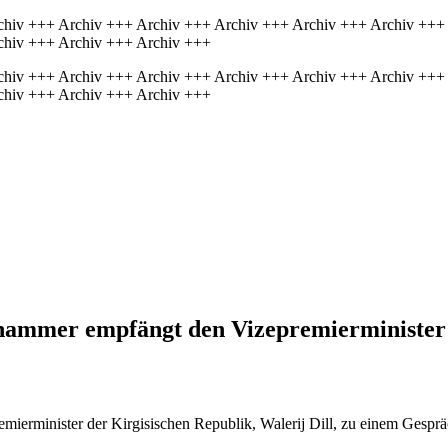
chiv +++ Archiv +++ Archiv +++ Archiv +++ Archiv +++ Archiv +++
chiv +++ Archiv +++ Archiv +++
chiv +++ Archiv +++ Archiv +++ Archiv +++ Archiv +++ Archiv +++
chiv +++ Archiv +++ Archiv +++
ghammer empfängt den Vizepremierminister 
erminister der Kirgisischen Republik, Walerij Dill, zu einem Gesprä