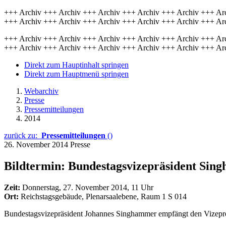
+++ Archiv +++ Archiv +++ Archiv +++ Archiv +++ Archiv +++ Ar
+++ Archiv +++ Archiv +++ Archiv +++ Archiv +++ Archiv +++ Ar
+++ Archiv +++ Archiv +++ Archiv +++ Archiv +++ Archiv +++ Ar
+++ Archiv +++ Archiv +++ Archiv +++ Archiv +++ Archiv +++ Ar
Direkt zum Hauptinhalt springen
Direkt zum Hauptmenü springen
Webarchiv
Presse
Pressemitteilungen
2014
zurück zu:
Pressemitteilungen
()
26. November 2014
Presse
Bildtermin: Bundestagsvizepräsident Sin
Zeit:
Donnerstag, 27. November 2014, 11 Uhr
Ort:
Reichstagsgebäude, Plenarsaalebene, Raum 1 S 014
Bundestagsvizepräsident Johannes Singhammer empfängt den Vizepremi