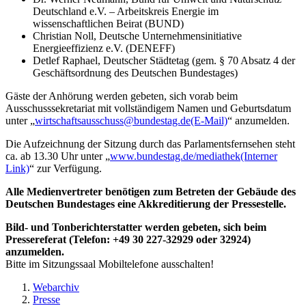
Deutschland e.V. – Arbeitskreis Energie im
wissenschaftlichen Beirat (BUND)
Christian Noll, Deutsche Unternehmensinitiative
Energieeffizienz e.V. (DENEFF)
Detlef Raphael, Deutscher Städtetag (gem. § 70 Absatz 4 der
Geschäftsordnung des Deutschen Bundestages)
Gäste der Anhörung werden gebeten, sich vorab beim
Ausschusssekretariat mit vollständigem Namen und Geburtsdatum
unter „
wirtschaftsausschuss@bundestag.de
(E-Mail)
“ anzumelden.
Die Aufzeichnung der Sitzung durch das Parlamentsfernsehen steht
ca. ab 13.30 Uhr unter „
www.bundestag.de/mediathek
(Interner
Link)
“ zur Verfügung.
Alle Medienvertreter benötigen zum Betreten der Gebäude des
Deutschen Bundestages eine Akkreditierung der Pressestelle.
Bild- und Tonberichterstatter werden gebeten, sich beim
Pressereferat (Telefon: +49 30 227-32929 oder 32924)
anzumelden.
Bitte im Sitzungssaal Mobiltelefone ausschalten!
Webarchiv
Presse