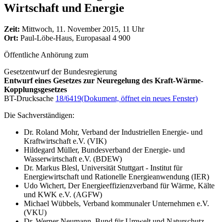
Wirtschaft und Energie
Zeit:
Mittwoch, 11. November 2015, 11 Uhr
Ort:
Paul-Löbe-Haus, Europasaal 4 900
Öffentliche Anhörung zum
Gesetzentwurf der Bundesregierung
Entwurf eines Gesetzes zur Neuregelung des Kraft-Wärme-
Kopplungsgesetzes
BT-Drucksache
18/6419
(Dokument, öffnet ein neues Fenster)
Die Sachverständigen:
Dr. Roland Mohr, Verband der Industriellen Energie- und
Kraftwirtschaft e.V. (VIK)
Hildegard Müller, Bundesverband der Energie- und
Wasserwirtschaft e.V. (BDEW)
Dr. Markus Blesl, Universität Stuttgart - Institut für
Energiewirtschaft und Rationelle Energieanwendung (IER)
Udo Wichert, Der Energieeffizienzverband für Wärme, Kälte
und KWK e.V. (AGFW)
Michael Wübbels, Verband kommunaler Unternehmen e.V.
(VKU)
Dr. Werner Neumann, Bund für Umwelt und Naturschutz