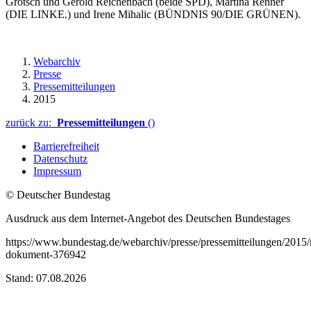
Grötsch und Gerold Reichenbach (beide SPD), Martina Renner
(DIE LINKE.) und Irene Mihalic (BÜNDNIS 90/DIE GRÜNEN).
Webarchiv
Presse
Pressemitteilungen
2015
zurück zu:
Pressemitteilungen
()
Barrierefreiheit
Datenschutz
Impressum
© Deutscher Bundestag
Ausdruck aus dem Internet-Angebot des Deutschen Bundestages
https://www.bundestag.de/webarchiv/presse/pressemitteilungen/2015/
dokument-376942
Stand: 07.08.2026