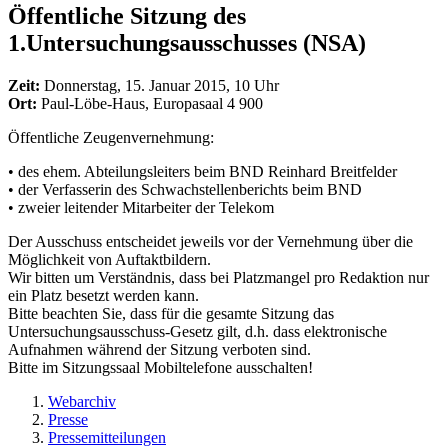
Öffentliche Sitzung des
1.Untersuchungsausschusses (NSA)
Zeit:
Donnerstag, 15. Januar 2015, 10 Uhr
Ort:
Paul-Löbe-Haus, Europasaal 4 900
Öffentliche Zeugenvernehmung:
• des ehem. Abteilungsleiters beim BND Reinhard Breitfelder
• der Verfasserin des Schwachstellenberichts beim BND
• zweier leitender Mitarbeiter der Telekom
Der Ausschuss entscheidet jeweils vor der Vernehmung über die
Möglichkeit von Auftaktbildern.
Wir bitten um Verständnis, dass bei Platzmangel pro Redaktion nur
ein Platz besetzt werden kann.
Bitte beachten Sie, dass für die gesamte Sitzung das
Untersuchungsausschuss-Gesetz gilt, d.h. dass elektronische
Aufnahmen während der Sitzung verboten sind.
Bitte im Sitzungssaal Mobiltelefone ausschalten!
Webarchiv
Presse
Pressemitteilungen