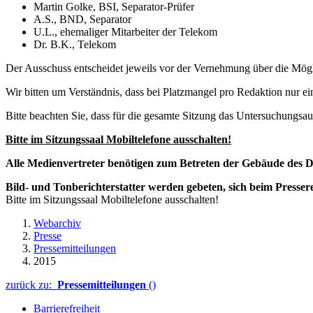
Martin Golke, BSI, Separator-Prüfer
A.S., BND, Separator
U.L., ehemaliger Mitarbeiter der Telekom
Dr. B.K., Telekom
Der Ausschuss entscheidet jeweils vor der Vernehmung über die Mögl
Wir bitten um Verständnis, dass bei Platzmangel pro Redaktion nur ei
Bitte beachten Sie, dass für die gesamte Sitzung das Untersuchungsau
Bitte im Sitzungssaal Mobiltelefone ausschalten!
Alle Medienvertreter benötigen zum Betreten der Gebäude des De
Bild- und Tonberichterstatter werden gebeten, sich beim Presser
Bitte im Sitzungssaal Mobiltelefone ausschalten!
Webarchiv
Presse
Pressemitteilungen
2015
zurück zu:
Pressemitteilungen
()
Barrierefreiheit