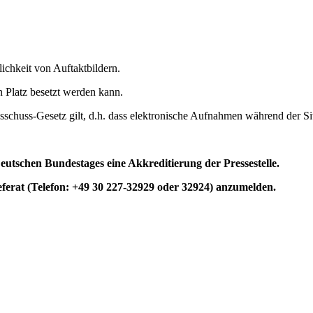
ichkeit von Auftaktbildern.
n Platz besetzt werden kann.
sschuss-Gesetz gilt, d.h. dass elektronische Aufnahmen während der Si
utschen Bundestages eine Akkreditierung der Pressestelle.
eferat (Telefon: +49 30 227-32929 oder 32924) anzumelden.