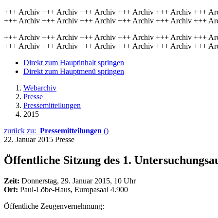
+++ Archiv +++ Archiv +++ Archiv +++ Archiv +++ Archiv +++ Ar
+++ Archiv +++ Archiv +++ Archiv +++ Archiv +++ Archiv +++ Ar
+++ Archiv +++ Archiv +++ Archiv +++ Archiv +++ Archiv +++ Ar
+++ Archiv +++ Archiv +++ Archiv +++ Archiv +++ Archiv +++ Ar
Direkt zum Hauptinhalt springen
Direkt zum Hauptmenü springen
Webarchiv
Presse
Pressemitteilungen
2015
zurück zu:
Pressemitteilungen
()
22. Januar 2015
Presse
Öffentliche Sitzung des 1. Untersuchungsa
Zeit:
Donnerstag, 29. Januar 2015, 10 Uhr
Ort:
Paul-Löbe-Haus, Europasaal 4.900
Öffentliche Zeugenvernehmung: