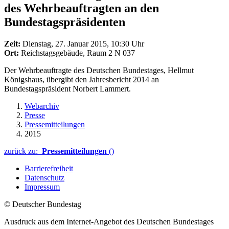
des Wehrbeauftragten an den
Bundestagspräsidenten
Zeit:
Dienstag, 27. Januar 2015, 10:30 Uhr
Ort:
Reichstagsgebäude, Raum 2 N 037
Der Wehrbeauftragte des Deutschen Bundestages, Hellmut
Königshaus, übergibt den Jahresbericht 2014 an
Bundestagspräsident Norbert Lammert.
Webarchiv
Presse
Pressemitteilungen
2015
zurück zu:
Pressemitteilungen
()
Barrierefreiheit
Datenschutz
Impressum
© Deutscher Bundestag
Ausdruck aus dem Internet-Angebot des Deutschen Bundestages