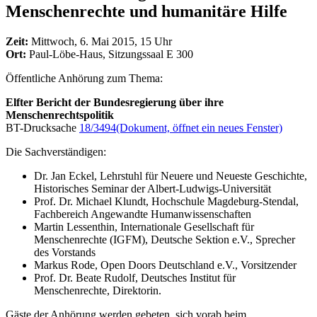
Menschenrechte und humanitäre Hilfe
Zeit:
Mittwoch, 6. Mai 2015, 15 Uhr
Ort:
Paul-Löbe-Haus, Sitzungssaal E 300
Öffentliche Anhörung zum Thema:
Elfter Bericht der Bundesregierung über ihre
Menschenrechtspolitik
BT-Drucksache
18/3494
(Dokument, öffnet ein neues Fenster)
Die Sachverständigen:
Dr. Jan Eckel, Lehrstuhl für Neuere und Neueste Geschichte,
Historisches Seminar der Albert-Ludwigs-Universität
Prof. Dr. Michael Klundt, Hochschule Magdeburg-Stendal,
Fachbereich Angewandte Humanwissenschaften
Martin Lessenthin, Internationale Gesellschaft für
Menschenrechte (IGFM), Deutsche Sektion e.V., Sprecher
des Vorstands
Markus Rode, Open Doors Deutschland e.V., Vorsitzender
Prof. Dr. Beate Rudolf, Deutsches Institut für
Menschenrechte, Direktorin.
Gäste der Anhörung werden gebeten, sich vorab beim