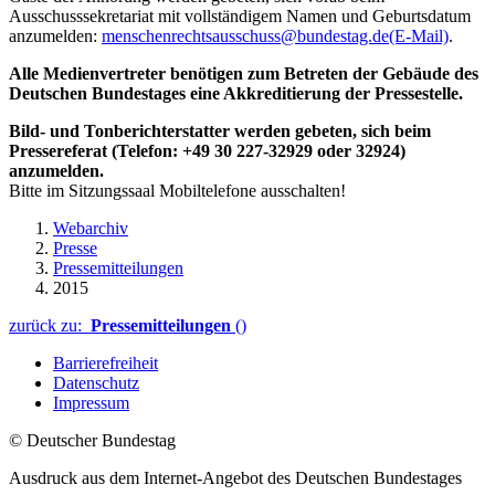
Ausschusssekretariat mit vollständigem Namen und Geburtsdatum
anzumelden:
menschenrechtsausschuss@bundestag.de
(E-Mail)
.
Alle Medienvertreter benötigen zum Betreten der Gebäude des
Deutschen Bundestages eine Akkreditierung der Pressestelle.
Bild- und Tonberichterstatter werden gebeten, sich beim
Pressereferat (Telefon: +49 30 227-32929 oder 32924)
anzumelden.
Bitte im Sitzungssaal Mobiltelefone ausschalten!
Webarchiv
Presse
Pressemitteilungen
2015
zurück zu:
Pressemitteilungen
()
Barrierefreiheit
Datenschutz
Impressum
© Deutscher Bundestag
Ausdruck aus dem Internet-Angebot des Deutschen Bundestages