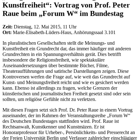
Kunstfreiheit“: Vortrag von Prof. Peter
Raue beim „Forum W“ im Bundestag
Zeit:
Dienstag, 12. Mai 2015, 11 Uhr
Ort:
Marie-Elisabeth-Lüders-Haus, Anhörungssaal 3.101
In pluralistischen Gesellschaften stellt die Meinungs- und
Kunstfreiheit ein Grundrecht dar, das immer häufiger mit anderen
Grundrechten in ein Spannungsverhältnis gerät. Dies betrifft
insbesondere die Religionsfreiheit, wie spektakuläre
Auseinandersetzungen über bestimmte Bücher, Filme,
Theateraufführungen und satirische Darstellungen zeigen. Diese
Kontroversen werfen die Frage auf, wie weit das Grundrecht auf
Kunst- und Meinungsfreiheit reicht und wie es gesichert werden
kann. Ebenso ist allerdings zu fragen, welche Grenzen der
künstlerischen und journalistischen Freiheit gesetzt sind oder sein
sollten, um religiöse Gefühle nicht zu verletzen.
Mit diesen Fragen setzt sich Prof. Dr. Peter Raue in einem Vortrag
auseinander, der im Rahmen der Veranstaltungsreihe „Forum W“
des Deutschen Bundestages stattfinden wird. Prof. Raue ist
Rechtsanwalt, Kunstkenner und Kunstmäzen. Er ist
Honorarprofessor für Urheber-, Persönlichkeits- und Presserecht an
der Freien Universität Berlin und Verfasser zahlreicher einschlägiger