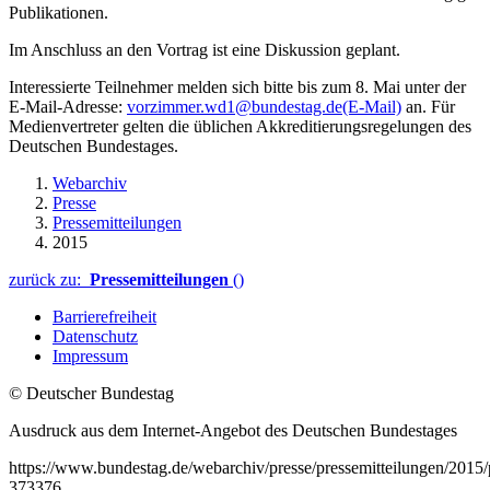
Publikationen.
Im Anschluss an den Vortrag ist eine Diskussion geplant.
Interessierte Teilnehmer melden sich bitte bis zum 8. Mai unter der
E-Mail-Adresse:
vorzimmer.wd1@bundestag.de
(E-Mail)
an. Für
Medienvertreter gelten die üblichen Akkreditierungsregelungen des
Deutschen Bundestages.
Webarchiv
Presse
Pressemitteilungen
2015
zurück zu:
Pressemitteilungen
()
Barrierefreiheit
Datenschutz
Impressum
© Deutscher Bundestag
Ausdruck aus dem Internet-Angebot des Deutschen Bundestages
https://www.bundestag.de/webarchiv/presse/pressemitteilungen/201
373376