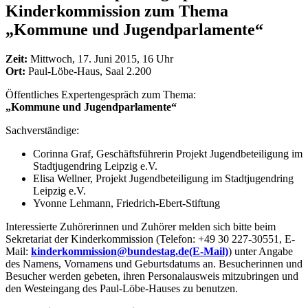
Kinderkommission zum Thema
„Kommune und Jugendparlamente“
Zeit:
Mittwoch, 17. Juni 2015, 16 Uhr
Ort:
Paul-Löbe-Haus, Saal 2.200
Öffentliches Expertengespräch zum Thema:
„Kommune und Jugendparlamente“
Sachverständige:
Corinna Graf, Geschäftsführerin Projekt Jugendbeteiligung im
Stadtjugendring Leipzig e.V.
Elisa Wellner, Projekt Jugendbeteiligung im Stadtjugendring
Leipzig e.V.
Yvonne Lehmann, Friedrich-Ebert-Stiftung
Interessierte Zuhörerinnen und Zuhörer melden sich bitte beim
Sekretariat der Kinderkommission (Telefon: +49 30 227-30551, E-
Mail:
kinderkommission@bundestag.de
(E-Mail)
) unter Angabe
des Namens, Vornamens und Geburtsdatums an. Besucherinnen und
Besucher werden gebeten, ihren Personalausweis mitzubringen und
den Westeingang des Paul-Löbe-Hauses zu benutzen.