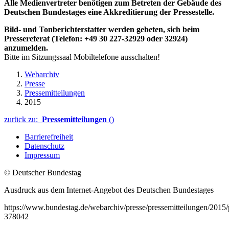
Alle Medienvertreter benötigen zum Betreten der Gebäude des
Deutschen Bundestages eine Akkreditierung der Pressestelle.
Bild- und Tonberichterstatter werden gebeten, sich beim
Pressereferat (Telefon: +49 30 227-32929 oder 32924)
anzumelden.
Bitte im Sitzungssaal Mobiltelefone ausschalten!
Webarchiv
Presse
Pressemitteilungen
2015
zurück zu:
Pressemitteilungen
()
Barrierefreiheit
Datenschutz
Impressum
© Deutscher Bundestag
Ausdruck aus dem Internet-Angebot des Deutschen Bundestages
https://www.bundestag.de/webarchiv/presse/pressemitteilungen/201
378042