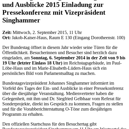
und Ausblicke 2015 Einladung zur
Pressekonferenz mit Vizepräsident
Singhammer
Zeit:
Mittwoch, 2. September 2015, 11 Uhr
Ort:
Jakob-Kaiser-Haus, Raum E 130 (Eingang Dorotheenstr. 100)
Der Bundestag öffnet in diesem Jahr wieder seine Türen für die
Öffentlichkeit. Besucherinnen und Besucher sind herzlich dazu
eingeladen, am
Sonntag, 6. September 2014 in der Zeit von 9 bis
19 Uhr (letzter Einlass 18 Uhr)
im Reichstagsgebäude, im Paul-
Löbe-Haus und im Marie-Elisabeth-Lüders-Haus sich ein
persönliches Bild vom Parlamentsalltag zu machen.
Bundestagsvizepräsident Johannes Singhammer informiert im
Vorfeld des Tages der Ein- und Ausblicke in einer Pressekonferenz
über die diesjährige Veranstaltung. Medienvertreter haben die
Gelegenheit, mit ihm und Dr. Siegfried Gelbhaar vom Referat für
Sonderprojekte, direkt ins Gespräch zu kommen, Fragen zu stellen
und für die Vorabberichterstattung O-Töne zum diesjährigen
Programm zu erhalten.
Den offiziellen Startschuss für den Besuchertag gibt