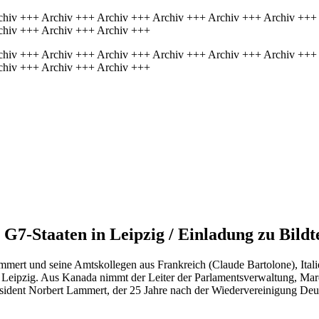
chiv +++ Archiv +++ Archiv +++ Archiv +++ Archiv +++ Archiv +++
chiv +++ Archiv +++ Archiv +++
chiv +++ Archiv +++ Archiv +++ Archiv +++ Archiv +++ Archiv +++
chiv +++ Archiv +++ Archiv +++
 G7-Staaten in Leipzig / Einladung zu Bil
mmert und seine Amtskollegen aus Frankreich (Claude Bartolone), Ital
Leipzig. Aus Kanada nimmt der Leiter der Parlamentsverwaltung, Marc 
sident Norbert Lammert, der 25 Jahre nach der Wiedervereinigung Deut