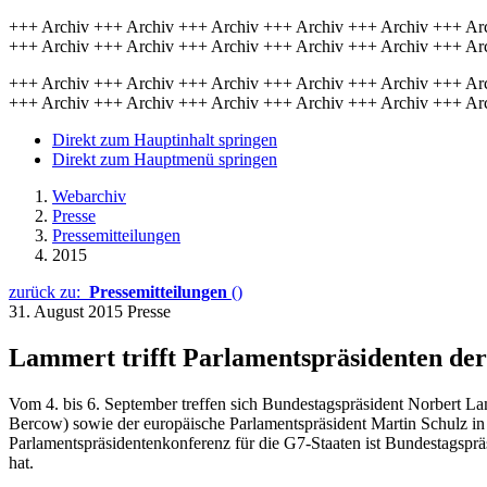
+++ Archiv +++ Archiv +++ Archiv +++ Archiv +++ Archiv +++ Ar
+++ Archiv +++ Archiv +++ Archiv +++ Archiv +++ Archiv +++ Ar
+++ Archiv +++ Archiv +++ Archiv +++ Archiv +++ Archiv +++ Ar
+++ Archiv +++ Archiv +++ Archiv +++ Archiv +++ Archiv +++ Ar
Direkt zum Hauptinhalt springen
Direkt zum Hauptmenü springen
Webarchiv
Presse
Pressemitteilungen
2015
zurück zu:
Pressemitteilungen
()
31. August 2015
Presse
Lammert trifft Parlamentspräsidenten der
Vom 4. bis 6. September treffen sich Bundestagspräsident Norbert La
Bercow) sowie der europäische Parlamentspräsident Martin Schulz in 
Parlamentspräsidentenkonferenz für die G7-Staaten ist Bundestagsprä
hat.