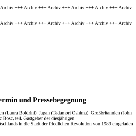
 Archiv +++ Archiv +++ Archiv +++ Archiv +++ Archiv +++ Archiv
 Archiv +++ Archiv +++ Archiv +++ Archiv +++ Archiv +++ Archiv
dtermin und Pressebegegnung
ien (Laura Boldrini), Japan (Tadamori Oshima), Großbritannien (John
Bosc, teil. Gastgeber der diesjährigen
schlands in die Stadt der friedlichen Revolution von 1989 eingeladen