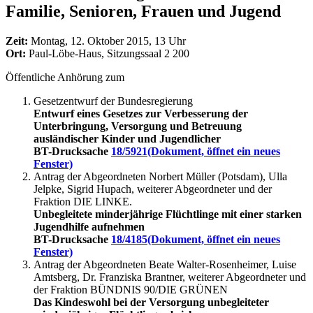
Familie, Senioren, Frauen und Jugend
Zeit:
Montag, 12. Oktober 2015, 13 Uhr
Ort:
Paul-Löbe-Haus, Sitzungssaal 2 200
Öffentliche Anhörung zum
Gesetzentwurf der Bundesregierung
Entwurf eines Gesetzes zur Verbesserung der
Unterbringung, Versorgung und Betreuung
ausländischer Kinder und Jugendlicher
BT-Drucksache
18/5921
(Dokument, öffnet ein neues
Fenster)
Antrag der Abgeordneten Norbert Müller (Potsdam), Ulla
Jelpke, Sigrid Hupach, weiterer Abgeordneter und der
Fraktion DIE LINKE.
Unbegleitete minderjährige Flüchtlinge mit einer starken
Jugendhilfe aufnehmen
BT-Drucksache
18/4185
(Dokument, öffnet ein neues
Fenster)
Antrag der Abgeordneten Beate Walter-Rosenheimer, Luise
Amtsberg, Dr. Franziska Brantner, weiterer Abgeordneter und
der Fraktion BÜNDNIS 90/DIE GRÜNEN
Das Kindeswohl bei der Versorgung unbegleiteter