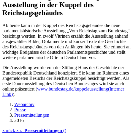
Ausstellung in der Kuppel des
Reichstagsgebäudes
Ab heute kann in der Kuppel des Reichstagsgebäudes die neue
parlamentshistorische Ausstellung „Vom Reichstag zum Bundestag“
besichtigt werden. In zwölf Vitrinen erzählt die Ausstellung anhand
ausgewählter Bilder, Dokumente und kurzer Texte die Geschichte
des Reichstagsgebäudes von den Anfängen bis heute. Sie erinnert an
wichtige Ereignisse der deutschen Parlamentsgeschichte und stellt
weitere parlamentarische Orte in Deutschland vor.
Die Ausstellung wurde von der Stiftung Haus der Geschichte der
Bundesrepublik Deutschland konzipiert. Sie kann im Rahmen eines
angemeldeten Besuchs der Reichstagskuppel besichtigt werden. Als
erste Dauerausstellung des Deutschen Bundestages wird sie auch
online präsentiert (
www.bundestag.de/kuppelausstellung
(Interner
Link)
).
Webarchiv
Presse
Pressemitteilungen
2016
zurück zu:
Pressemitteilungen
()