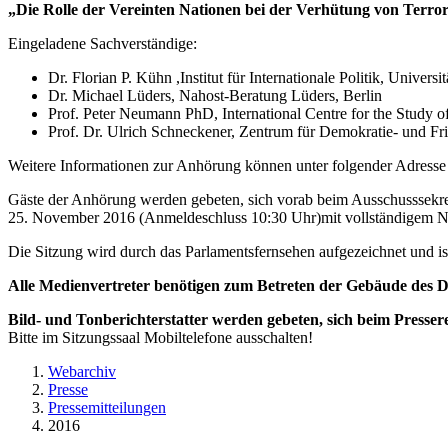
„Die Rolle der Vereinten Nationen bei der Verhütung von Terro
Eingeladene Sachverständige:
Dr. Florian P. Kühn ,Institut für Internationale Politik, Unive
Dr. Michael Lüders, Nahost-Beratung Lüders, Berlin
Prof. Peter Neumann PhD, International Centre for the Study o
Prof. Dr. Ulrich Schneckener, Zentrum für Demokratie- und Fr
Weitere Informationen zur Anhörung können unter folgender Adress
Gäste der Anhörung werden gebeten, sich vorab beim Ausschusssekret
25. November 2016 (Anmeldeschluss 10:30 Uhr)mit vollständigem 
Die Sitzung wird durch das Parlamentsfernsehen aufgezeichnet und is
Alle Medienvertreter benötigen zum Betreten der Gebäude des De
Bild- und Tonberichterstatter werden gebeten, sich beim Presser
Bitte im Sitzungssaal Mobiltelefone ausschalten!
Webarchiv
Presse
Pressemitteilungen
2016