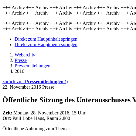
+++ Archiv +++ Archiv +++ Archiv +++ Archiv +++ Archiv +++ Ar
+++ Archiv +++ Archiv +++ Archiv +++ Archiv +++ Archiv +++ Ar
+++ Archiv +++ Archiv +++ Archiv +++ Archiv +++ Archiv +++ Ar
+++ Archiv +++ Archiv +++ Archiv +++ Archiv +++ Archiv +++ Ar
Direkt zum Hauptinhalt springen
Direkt zum Hauptmenü springen
Webarchiv
Presse
Pressemitteilungen
2016
zurück zu:
Pressemitteilungen
()
22. November 2016
Presse
Öffentliche Sitzung des Unterausschusses
Zeit:
Montag, 28. November 2016, 15 Uhr
Ort:
Paul-Löbe-Haus, Raum 2.800
Öffentliche Anhörung zum Thema: