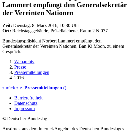
Lammert empfängt den Generalsekretär
der Vereinten Nationen
Zeit:
Dienstag, 8. März 2016, 10.30 Uhr
Ort:
Reichstagsgebäude, Präsidialebene, Raum 2 N 037
Bundestagspräsident Norbert Lammert empfängt den
Generalsekretär der Vereinten Nationen, Ban Ki Moon, zu einem
Gespräch.
Webarchiv
Presse
Pressemitteilungen
2016
zurück zu:
Pressemitteilungen
()
Barrierefreiheit
Datenschutz
Impressum
© Deutscher Bundestag
Ausdruck aus dem Internet-Angebot des Deutschen Bundestages