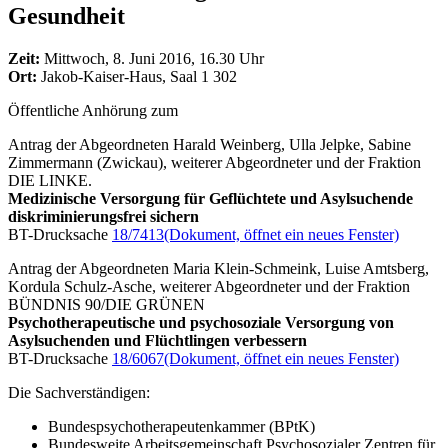
Gesundheit
Zeit:
Mittwoch, 8. Juni 2016, 16.30 Uhr
Ort:
Jakob-Kaiser-Haus, Saal 1 302
Öffentliche Anhörung zum
Antrag der Abgeordneten Harald Weinberg, Ulla Jelpke, Sabine
Zimmermann (Zwickau), weiterer Abgeordneter und der Fraktion
DIE LINKE.
Medizinische Versorgung für Geflüchtete und Asylsuchende
diskriminierungsfrei sichern
BT-Drucksache
18/7413
(Dokument, öffnet ein neues Fenster)
Antrag der Abgeordneten Maria Klein-Schmeink, Luise Amtsberg,
Kordula Schulz-Asche, weiterer Abgeordneter und der Fraktion
BÜNDNIS 90/DIE GRÜNEN
Psychotherapeutische und psychosoziale Versorgung von
Asylsuchenden und Flüchtlingen verbessern
BT-Drucksache
18/6067
(Dokument, öffnet ein neues Fenster)
Die Sachverständigen:
Bundespsychotherapeutenkammer (BPtK)
Bundesweite Arbeitsgemeinschaft Psychosozialer Zentren für