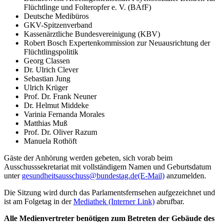
Flüchtlinge und Folteropfer e. V. (BAfF)
Deutsche Medibüros
GKV-Spitzenverband
Kassenärztliche Bundesvereinigung (KBV)
Robert Bosch Expertenkommission zur Neuausrichtung der
Flüchtlingspolitik
Georg Classen
Dr. Ulrich Clever
Sebastian Jung
Ulrich Krüger
Prof. Dr. Frank Neuner
Dr. Helmut Middeke
Varinia Fernanda Morales
Matthias Muß
Prof. Dr. Oliver Razum
Manuela Rothöft
Gäste der Anhörung werden gebeten, sich vorab beim
Ausschusssekretariat mit vollständigem Namen und Geburtsdatum
unter
gesundheitsausschuss@bundestag.de
(E-Mail)
anzumelden.
Die Sitzung wird durch das Parlamentsfernsehen aufgezeichnet und
ist am Folgetag in der
Mediathek
(Interner Link)
abrufbar.
Alle Medienvertreter benötigen zum Betreten der Gebäude des