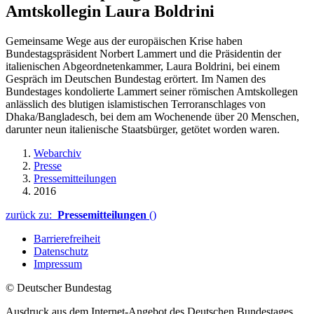
Amtskollegin Laura Boldrini
Gemeinsame Wege aus der europäischen Krise haben
Bundestagspräsident Norbert Lammert und die Präsidentin der
italienischen Abgeordnetenkammer, Laura Boldrini, bei einem
Gespräch im Deutschen Bundestag erörtert. Im Namen des
Bundestages kondolierte Lammert seiner römischen Amtskollegen
anlässlich des blutigen islamistischen Terroranschlages von
Dhaka/Bangladesch, bei dem am Wochenende über 20 Menschen,
darunter neun italienische Staatsbürger, getötet worden waren.
Webarchiv
Presse
Pressemitteilungen
2016
zurück zu:
Pressemitteilungen
()
Barrierefreiheit
Datenschutz
Impressum
© Deutscher Bundestag
Ausdruck aus dem Internet-Angebot des Deutschen Bundestages