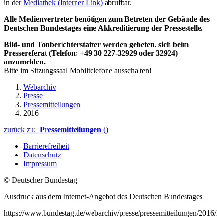
in der
Mediathek
(Interner Link)
abrufbar.
Alle Medienvertreter benötigen zum Betreten der Gebäude des
Deutschen Bundestages eine Akkreditierung der Pressestelle.
Bild- und Tonberichterstatter werden gebeten, sich beim
Pressereferat (Telefon: +49 30 227-32929 oder 32924)
anzumelden.
Bitte im Sitzungssaal Mobiltelefone ausschalten!
Webarchiv
Presse
Pressemitteilungen
2016
zurück zu:
Pressemitteilungen
()
Barrierefreiheit
Datenschutz
Impressum
© Deutscher Bundestag
Ausdruck aus dem Internet-Angebot des Deutschen Bundestages
https://www.bundestag.de/webarchiv/presse/pressemitteilungen/2016/