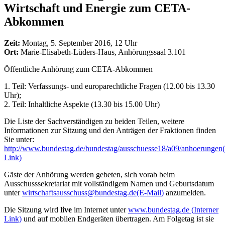
Wirtschaft und Energie zum CETA-
Abkommen
Zeit:
Montag, 5. September 2016, 12 Uhr
Ort:
Marie-Elisabeth-Lüders-Haus, Anhörungssaal 3.101
Öffentliche Anhörung zum CETA-Abkommen
1. Teil: Verfassungs- und europarechtliche Fragen (12.00 bis 13.30
Uhr);
2. Teil: Inhaltliche Aspekte (13.30 bis 15.00 Uhr)
Die Liste der Sachverständigen zu beiden Teilen, weitere
Informationen zur Sitzung und den Anträgen der Fraktionen finden
Sie unter:
http://www.bundestag.de/bundestag/ausschuesse18/a09/anhoerungen
Link)
Gäste der Anhörung werden gebeten, sich vorab beim
Ausschusssekretariat mit vollständigem Namen und Geburtsdatum
unter
wirtschaftsausschuss@bundestag.de
(E-Mail)
anzumelden.
Die Sitzung wird
live
im Internet unter
www.bundestag.de
(Interner
Link)
und auf mobilen Endgeräten übertragen. Am Folgetag ist sie