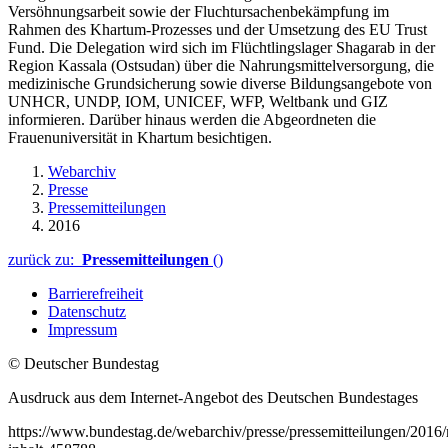
Versöhnungsarbeit sowie der Fluchtursachenbekämpfung im
Rahmen des Khartum-Prozesses und der Umsetzung des EU Trust
Fund. Die Delegation wird sich im Flüchtlingslager Shagarab in der
Region Kassala (Ostsudan) über die Nahrungsmittelversorgung, die
medizinische Grundsicherung sowie diverse Bildungsangebote von
UNHCR, UNDP, IOM, UNICEF, WFP, Weltbank und GIZ
informieren. Darüber hinaus werden die Abgeordneten die
Frauenuniversität in Khartum besichtigen.
Webarchiv
Presse
Pressemitteilungen
2016
zurück zu:
Pressemitteilungen
()
Barrierefreiheit
Datenschutz
Impressum
© Deutscher Bundestag
Ausdruck aus dem Internet-Angebot des Deutschen Bundestages
https://www.bundestag.de/webarchiv/presse/pressemitteilungen/2016/