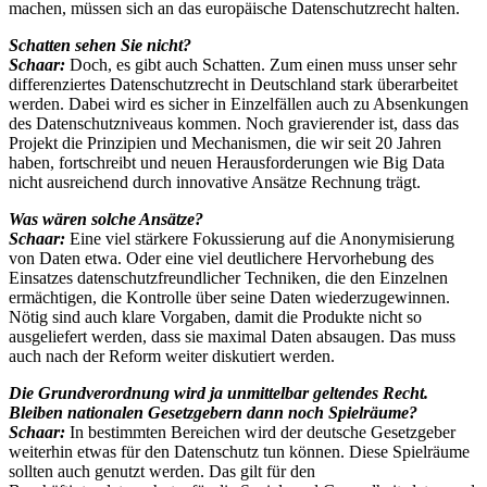
machen, müssen sich an das europäische Datenschutzrecht halten.
Schatten sehen Sie nicht?
Schaar:
Doch, es gibt auch Schatten. Zum einen muss unser sehr
differenziertes Datenschutzrecht in Deutschland stark überarbeitet
werden. Dabei wird es sicher in Einzelfällen auch zu Absenkungen
des Datenschutzniveaus kommen. Noch gravierender ist, dass das
Projekt die Prinzipien und Mechanismen, die wir seit 20 Jahren
haben, fortschreibt und neuen Herausforderungen wie Big Data
nicht ausreichend durch innovative Ansätze Rechnung trägt.
Was wären solche Ansätze?
Schaar:
Eine viel stärkere Fokussierung auf die Anonymisierung
von Daten etwa. Oder eine viel deutlichere Hervorhebung des
Einsatzes datenschutzfreundlicher Techniken, die den Einzelnen
ermächtigen, die Kontrolle über seine Daten wiederzugewinnen.
Nötig sind auch klare Vorgaben, damit die Produkte nicht so
ausgeliefert werden, dass sie maximal Daten absaugen. Das muss
auch nach der Reform weiter diskutiert werden.
Die Grundverordnung wird ja unmittelbar geltendes Recht.
Bleiben nationalen Gesetzgebern dann noch Spielräume?
Schaar:
In bestimmten Bereichen wird der deutsche Gesetzgeber
weiterhin etwas für den Datenschutz tun können. Diese Spielräume
sollten auch genutzt werden. Das gilt für den