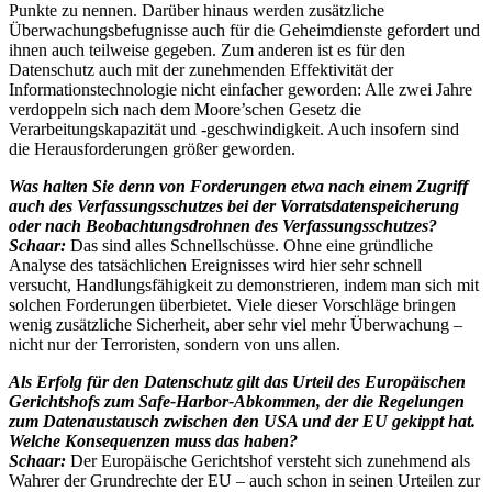
Punkte zu nennen. Darüber hinaus werden zusätzliche
Überwachungsbefugnisse auch für die Geheimdienste gefordert und
ihnen auch teilweise gegeben. Zum anderen ist es für den
Datenschutz auch mit der zunehmenden Effektivität der
Informationstechnologie nicht einfacher geworden: Alle zwei Jahre
verdoppeln sich nach dem Moore’schen Gesetz die
Verarbeitungskapazität und -geschwindigkeit. Auch insofern sind
die Herausforderungen größer geworden.
Was halten Sie denn von Forderungen etwa nach einem Zugriff
auch des Verfassungsschutzes bei der Vorratsdatenspeicherung
oder nach Beobachtungsdrohnen des Verfassungsschutzes?
Schaar:
Das sind alles Schnellschüsse. Ohne eine gründliche
Analyse des tatsächlichen Ereignisses wird hier sehr schnell
versucht, Handlungsfähigkeit zu demonstrieren, indem man sich mit
solchen Forderungen überbietet. Viele dieser Vorschläge bringen
wenig zusätzliche Sicherheit, aber sehr viel mehr Überwachung –
nicht nur der Terroristen, sondern von uns allen.
Als Erfolg für den Datenschutz gilt das Urteil des Europäischen
Gerichtshofs zum Safe-Harbor-Abkommen, der die Regelungen
zum Datenaustausch zwischen den USA und der EU gekippt hat.
Welche Konsequenzen muss das haben?
Schaar:
Der Europäische Gerichtshof versteht sich zunehmend als
Wahrer der Grundrechte der EU – auch schon in seinen Urteilen zur