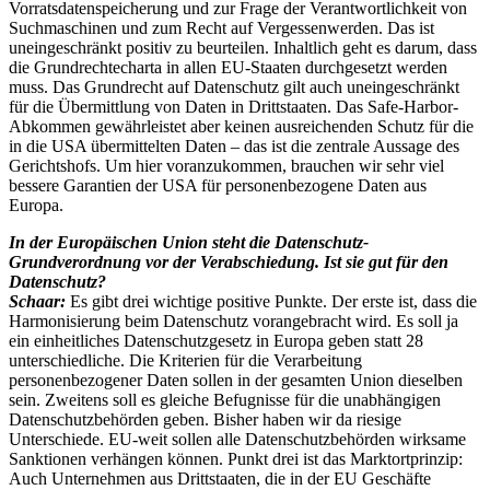
Vorratsdatenspeicherung und zur Frage der Verantwortlichkeit von
Suchmaschinen und zum Recht auf Vergessenwerden. Das ist
uneingeschränkt positiv zu beurteilen. Inhaltlich geht es darum, dass
die Grundrechtecharta in allen EU-Staaten durchgesetzt werden
muss. Das Grundrecht auf Datenschutz gilt auch uneingeschränkt
für die Übermittlung von Daten in Drittstaaten. Das Safe-Harbor-
Abkommen gewährleistet aber keinen ausreichenden Schutz für die
in die USA übermittelten Daten – das ist die zentrale Aussage des
Gerichtshofs. Um hier voranzukommen, brauchen wir sehr viel
bessere Garantien der USA für personenbezogene Daten aus
Europa.
In der Europäischen Union steht die Datenschutz-
Grundverordnung vor der Verabschiedung. Ist sie gut für den
Datenschutz?
Schaar:
Es gibt drei wichtige positive Punkte. Der erste ist, dass die
Harmonisierung beim Datenschutz vorangebracht wird. Es soll ja
ein einheitliches Datenschutzgesetz in Europa geben statt 28
unterschiedliche. Die Kriterien für die Verarbeitung
personenbezogener Daten sollen in der gesamten Union dieselben
sein. Zweitens soll es gleiche Befugnisse für die unabhängigen
Datenschutzbehörden geben. Bisher haben wir da riesige
Unterschiede. EU-weit sollen alle Datenschutzbehörden wirksame
Sanktionen verhängen können. Punkt drei ist das Marktortprinzip:
Auch Unternehmen aus Drittstaaten, die in der EU Geschäfte