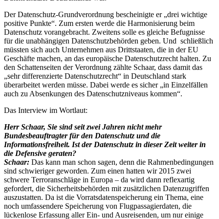
Der Datenschutz-Grundverordnung bescheinigte er „drei wichtige
positive Punkte“. Zum ersten werde die Harmonisierung beim
Datenschutz vorangebracht. Zweitens solle es gleiche Befugnisse
für die unabhängigen Datenschutzbehörden geben. Und schließlich
müssten sich auch Unternehmen aus Drittstaaten, die in der EU
Geschäfte machen, an das europäische Datenschutzrecht halten. Zu
den Schattenseiten der Verordnung zählte Schaar, dass damit das
„sehr differenzierte Datenschutzrecht“ in Deutschland stark
überarbeitet werden müsse. Dabei werde es sicher „in Einzelfällen
auch zu Absenkungen des Datenschutzniveaus kommen“.
Das Interview im Wortlaut:
Herr Schaar, Sie sind seit zwei Jahren nicht mehr
Bundesbeauftragter für den Datenschutz und die
Informationsfreiheit. Ist der Datenschutz in dieser Zeit weiter in
die Defensive geraten?
Schaar:
Das kann man schon sagen, denn die Rahmenbedingungen
sind schwieriger geworden. Zum einen hatten wir 2015 zwei
schwere Terroranschläge in Europa – da wird dann reflexartig
gefordert, die Sicherheitsbehörden mit zusätzlichen Datenzugriffen
auszustatten. Da ist die Vorratsdatenspeicherung ein Thema, eine
noch umfassendere Speicherung von Flugpassagierdaten, die
lückenlose Erfassung aller Ein- und Ausreisenden, um nur einige