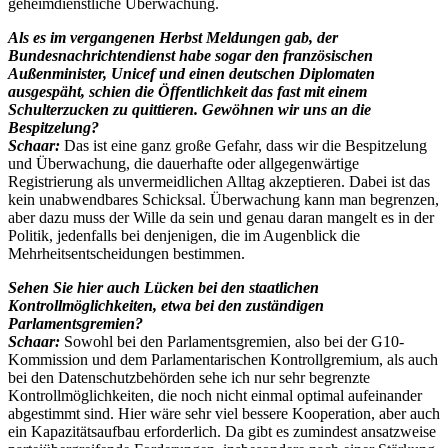
geheimdienstliche Überwachung.
Als es im vergangenen Herbst Meldungen gab, der
Bundesnachrichtendienst habe sogar den französischen
Außenminister, Unicef und einen deutschen Diplomaten
ausgespäht, schien die Öffentlichkeit das fast mit einem
Schulterzucken zu quittieren. Gewöhnen wir uns an die
Bespitzelung?
Schaar:
Das ist eine ganz große Gefahr, dass wir die Bespitzelung
und Überwachung, die dauerhafte oder allgegenwärtige
Registrierung als unvermeidlichen Alltag akzeptieren. Dabei ist das
kein unabwendbares Schicksal. Überwachung kann man begrenzen,
aber dazu muss der Wille da sein und genau daran mangelt es in der
Politik, jedenfalls bei denjenigen, die im Augenblick die
Mehrheitsentscheidungen bestimmen.
Sehen Sie hier auch Lücken bei den staatlichen
Kontrollmöglichkeiten, etwa bei den zuständigen
Parlamentsgremien?
Schaar:
Sowohl bei den Parlamentsgremien, also bei der G10-
Kommission und dem Parlamentarischen Kontrollgremium, als auch
bei den Datenschutzbehörden sehe ich nur sehr begrenzte
Kontrollmöglichkeiten, die noch nicht einmal optimal aufeinander
abgestimmt sind. Hier wäre sehr viel bessere Kooperation, aber auch
ein Kapazitätsaufbau erforderlich. Da gibt es zumindest ansatzweise