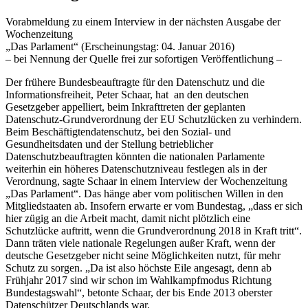
Vorabmeldung zu einem Interview in der nächsten Ausgabe der
Wochenzeitung
„Das Parlament“ (Erscheinungstag: 04. Januar 2016)
– bei Nennung der Quelle frei zur sofortigen Veröffentlichung –
Der frühere Bundesbeauftragte für den Datenschutz und die
Informationsfreiheit, Peter Schaar, hat an den deutschen
Gesetzgeber appelliert, beim Inkrafttreten der geplanten
Datenschutz-Grundverordnung der EU Schutzlücken zu verhindern.
Beim Beschäftigtendatenschutz, bei den Sozial- und
Gesundheitsdaten und der Stellung betrieblicher
Datenschutzbeauftragten könnten die nationalen Parlamente
weiterhin ein höheres Datenschutzniveau festlegen als in der
Verordnung, sagte Schaar in einem Interview der Wochenzeitung
„Das Parlament“. Das hänge aber vom politischen Willen in den
Mitgliedstaaten ab. Insofern erwarte er vom Bundestag, „dass er sich
hier zügig an die Arbeit macht, damit nicht plötzlich eine
Schutzlücke auftritt, wenn die Grundverordnung 2018 in Kraft tritt“.
Dann träten viele nationale Regelungen außer Kraft, wenn der
deutsche Gesetzgeber nicht seine Möglichkeiten nutzt, für mehr
Schutz zu sorgen. „Da ist also höchste Eile angesagt, denn ab
Frühjahr 2017 sind wir schon im Wahlkampfmodus Richtung
Bundestagswahl“, betonte Schaar, der bis Ende 2013 oberster
Datenschützer Deutschlands war.