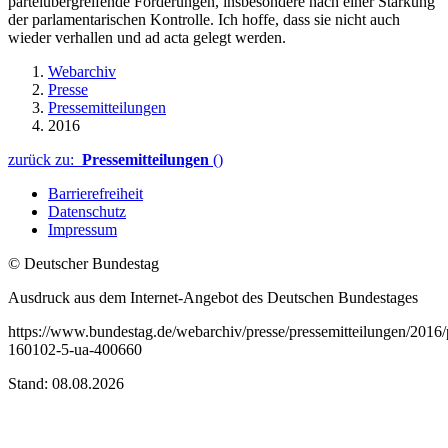
parteiübergreifende Forderungen, insbesondere nach einer Stärkung
der parlamentarischen Kontrolle. Ich hoffe, dass sie nicht auch
wieder verhallen und ad acta gelegt werden.
Webarchiv
Presse
Pressemitteilungen
2016
zurück zu:
Pressemitteilungen
()
Barrierefreiheit
Datenschutz
Impressum
© Deutscher Bundestag
Ausdruck aus dem Internet-Angebot des Deutschen Bundestages
https://www.bundestag.de/webarchiv/presse/pressemitteilungen/2016
160102-5-ua-400660
Stand: 08.08.2026