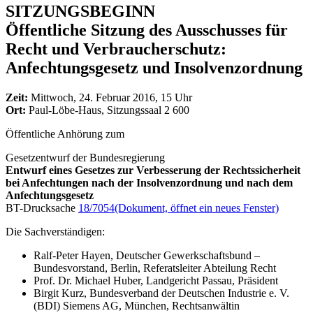
SITZUNGSBEGINN
Öffentliche Sitzung des Ausschusses für
Recht und Verbraucherschutz:
Anfechtungsgesetz und Insolvenzordnung
Zeit:
Mittwoch, 24. Februar 2016, 15 Uhr
Ort:
Paul-Löbe-Haus, Sitzungssaal 2 600
Öffentliche Anhörung zum
Gesetzentwurf der Bundesregierung
Entwurf eines Gesetzes zur Verbesserung der Rechtssicherheit
bei Anfechtungen nach der Insolvenzordnung und nach dem
Anfechtungsgesetz
BT-Drucksache
18/7054
(Dokument, öffnet ein neues Fenster)
Die Sachverständigen:
Ralf-Peter Hayen, Deutscher Gewerkschaftsbund –
Bundesvorstand, Berlin, Referatsleiter Abteilung Recht
Prof. Dr. Michael Huber, Landgericht Passau, Präsident
Birgit Kurz, Bundesverband der Deutschen Industrie e. V.
(BDI) Siemens AG, München, Rechtsanwältin