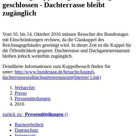
geschlossen - Dachterrasse bleibt
zugänglich
Vom 10. bis 14. Oktober 2016 müssen Besucher des Bundestages
mit Einschränkungen rechnen, da die Glaskuppel des
Reichstagsgebäudes gereinigt wird. In dieser Zeit ist die Kuppel für
die Öffentlichkeit gesperrt. Dachterrasse und Dachgartenrestaurant
bleiben jedoch weiterhin zugänglich.
Detaillierte Informationen zum Kuppelbesuch finden Sie
unter:
http://www.bundestag.de/besuche/kuppel-
dachterrasseunddachgartenrestaurant
(Interner Link)
Webarchiv
Presse
Pressemitteilungen
2016
zurück zu:
Pressemitteilungen
()
Barrierefreiheit
Datenschutz
Impressum