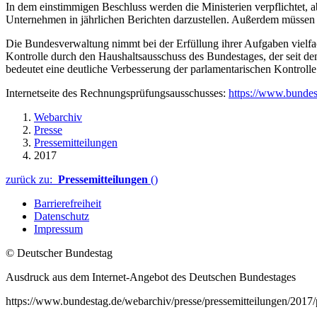
In dem einstimmigen Beschluss werden die Ministerien verpflichtet, a
Unternehmen in jährlichen Berichten darzustellen. Außerdem müssen
Die Bundesverwaltung nimmt bei der Erfüllung ihrer Aufgaben vielfac
Kontrolle durch den Haushaltsausschuss des Bundestages, der seit de
bedeutet eine deutliche Verbesserung der parlamentarischen Kontrol
Internetseite des Rechnungsprüfungsausschusses:
https://www.bundes
Webarchiv
Presse
Pressemitteilungen
2017
zurück zu:
Pressemitteilungen
()
Barrierefreiheit
Datenschutz
Impressum
© Deutscher Bundestag
Ausdruck aus dem Internet-Angebot des Deutschen Bundestages
https://www.bundestag.de/webarchiv/presse/pressemitteilungen/20