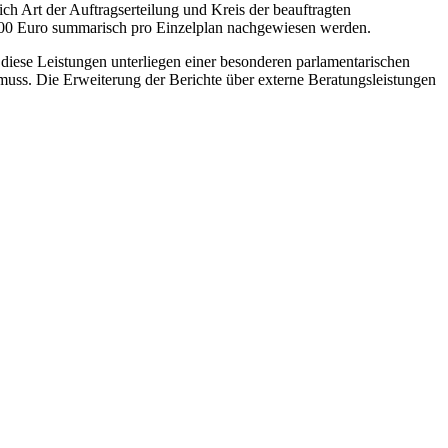
ch Art der Auftragserteilung und Kreis der beauftragten
 000 Euro summarisch pro Einzelplan nachgewiesen werden.
diese Leistungen unterliegen einer besonderen parlamentarischen
muss. Die Erweiterung der Berichte über externe Beratungsleistungen