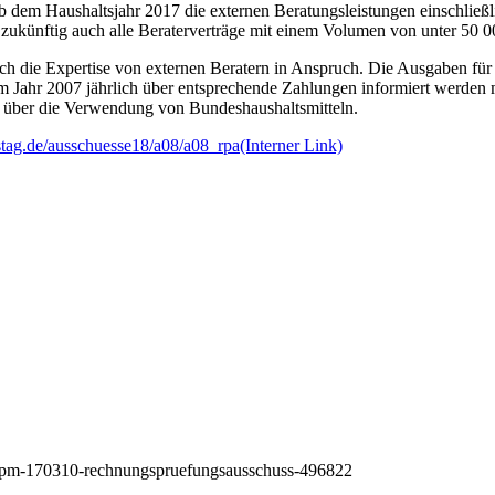
b dem Haushaltsjahr 2017 die externen Beratungsleistungen einschließli
 zukünftig auch alle Beraterverträge mit einem Volumen von unter 50
h die Expertise von externen Beratern in Anspruch. Die Ausgaben für 
m Jahr 2007 jährlich über entsprechende Zahlungen informiert werden 
le über die Verwendung von Bundeshaushaltsmitteln.
tag.de/ausschuesse18/a08/a08_rpa
(Interner Link)
17/pm-170310-rechnungspruefungsausschuss-496822