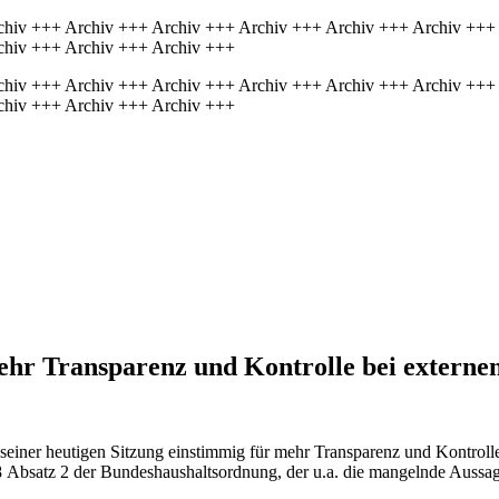
chiv +++ Archiv +++ Archiv +++ Archiv +++ Archiv +++ Archiv +++
chiv +++ Archiv +++ Archiv +++
chiv +++ Archiv +++ Archiv +++ Archiv +++ Archiv +++ Archiv +++
chiv +++ Archiv +++ Archiv +++
hr Transparenz und Kontrolle bei externen
iner heutigen Sitzung einstimmig für mehr Transparenz und Kontrolle
satz 2 der Bundeshaushaltsordnung, der u.a. die mangelnde Aussagekraf