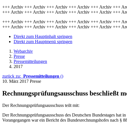
+++ Archiv +++ Archiv +++ Archiv +++ Archiv +++ Archiv +++ Ar
+++ Archiv +++ Archiv +++ Archiv +++ Archiv +++ Archiv +++ Ar
+++ Archiv +++ Archiv +++ Archiv +++ Archiv +++ Archiv +++ Ar
+++ Archiv +++ Archiv +++ Archiv +++ Archiv +++ Archiv +++ Ar
Direkt zum Hauptinhalt springen
Direkt zum Hauptmenü springen
Webarchiv
Presse
Pressemitteilungen
2017
zurück zu:
Pressemitteilungen
()
10. März 2017
Presse
Rechnungsprüfungsausschuss beschließt me
Der Rechnungsprüfungsausschuss teilt mit:
Der Rechnungsprüfungsausschuss des Deutschen Bundestages hat in se
Vorangegangen war ein Bericht des Bundesrechnungshofes nach § 88 Ab