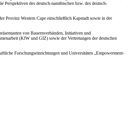
die Perspektiven des deutsch-namibischen bzw. des deutsch-
er Provinz Western Cape einschließlich Kapstadt sowie in der
präsentanten von Bauernverbänden, Initiativen und
ammenarbeit (KfW und GIZ) sowie der Vertretungen der deutschen
chaftliche Forschungseinrichtungen und Universitäten „Empowerment-