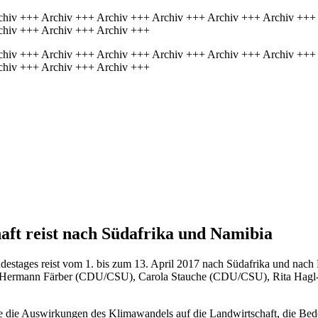
chiv +++ Archiv +++ Archiv +++ Archiv +++ Archiv +++ Archiv +++
chiv +++ Archiv +++ Archiv +++
chiv +++ Archiv +++ Archiv +++ Archiv +++ Archiv +++ Archiv +++
chiv +++ Archiv +++ Archiv +++
ft reist nach Südafrika und Namibia
estages reist vom 1. bis zum 13. April 2017 nach Südafrika und nach
rmann Färber (CDU/CSU), Carola Stauche (CDU/CSU), Rita Hagl-Ke
 die Auswirkungen des Klimawandels auf die Landwirtschaft, die Bede