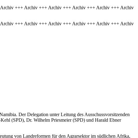
 Archiv +++ Archiv +++ Archiv +++ Archiv +++ Archiv +++ Archiv
 Archiv +++ Archiv +++ Archiv +++ Archiv +++ Archiv +++ Archiv
 Namibia. Der Delegation unter Leitung des Ausschussvorsitzenden
hl (SPD), Dr. Wilhelm Priesmeier (SPD) und Harald Ebner
utung von Landreformen für den Agrarsektor im südlichen Afrika,