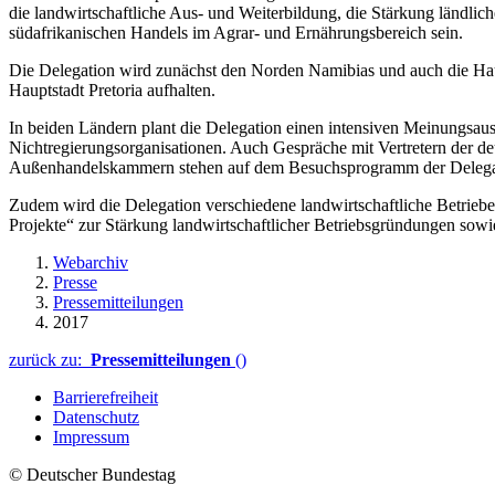
die landwirtschaftliche Aus- und Weiterbildung, die Stärkung ländli
südafrikanischen Handels im Agrar- und Ernährungsbereich sein.
Die Delegation wird zunächst den Norden Namibias und auch die Haup
Hauptstadt Pretoria aufhalten.
In beiden Ländern plant die Delegation einen intensiven Meinungsaus
Nichtregierungsorganisationen. Auch Gespräche mit Vertretern der d
Außenhandelskammern stehen auf dem Besuchsprogramm der Delega
Zudem wird die Delegation verschiedene landwirtschaftliche Betrie
Projekte“ zur Stärkung landwirtschaftlicher Betriebsgründungen sow
Webarchiv
Presse
Pressemitteilungen
2017
zurück zu:
Pressemitteilungen
()
Barrierefreiheit
Datenschutz
Impressum
© Deutscher Bundestag