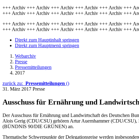
+++ Archiv +++ Archiv +++ Archiv +++ Archiv +++ Archiv +++ Ar
+++ Archiv +++ Archiv +++ Archiv +++ Archiv +++ Archiv +++ Ar
+++ Archiv +++ Archiv +++ Archiv +++ Archiv +++ Archiv +++ Ar
+++ Archiv +++ Archiv +++ Archiv +++ Archiv +++ Archiv +++ Ar
Direkt zum Hauptinhalt springen
Direkt zum Hauptmenü springen
Webarchiv
Presse
Pressemitteilungen
2017
zurück zu:
Pressemitteilungen
()
31. März 2017
Presse
Ausschuss für Ernährung und Landwirtscha
Der Ausschuss für Ernährung und Landwirtschaft des Deutschen Bund
Alois Gerig (CDU/CSU) gehören Artur Auernhammer (CDU/CSU), He
(BÜNDNIS 90/DIE GRÜNEN) an.
Thematische Schwerpunkte der Delegationsreise werden insbesondere