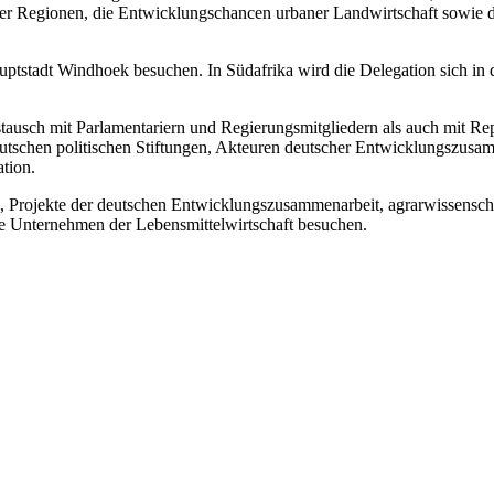
cher Regionen, die Entwicklungschancen urbaner Landwirtschaft sowie 
tstadt Windhoek besuchen. In Südafrika wird die Delegation sich in d
tausch mit Parlamentariern und Regierungsmitgliedern als auch mit Re
eutschen politischen Stiftungen, Akteuren deutscher Entwicklungszus
tion.
be, Projekte der deutschen Entwicklungszusammenarbeit, agrarwissens
ie Unternehmen der Lebensmittelwirtschaft besuchen.