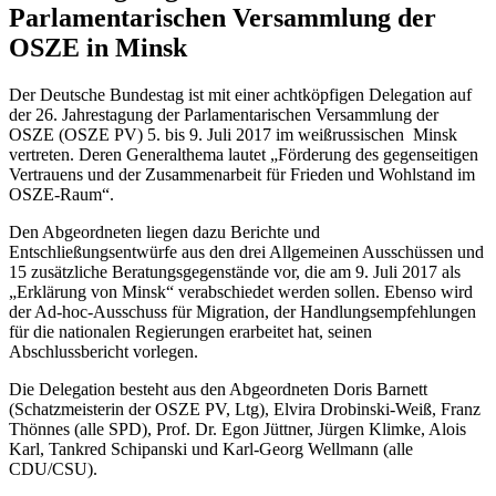
Parlamentarischen Versammlung der
OSZE in Minsk
Der Deutsche Bundestag ist mit einer achtköpfigen Delegation auf
der 26. Jahrestagung der Parlamentarischen Versammlung der
OSZE (OSZE PV) 5. bis 9. Juli 2017 im weißrussischen Minsk
vertreten. Deren Generalthema lautet „Förderung des gegenseitigen
Vertrauens und der Zusammenarbeit für Frieden und Wohlstand im
OSZE-Raum“.
Den Abgeordneten liegen dazu Berichte und
Entschließungsentwürfe aus den drei Allgemeinen Ausschüssen und
15 zusätzliche Beratungsgegenstände vor, die am 9. Juli 2017 als
„Erklärung von Minsk“ verabschiedet werden sollen. Ebenso wird
der Ad-hoc-Ausschuss für Migration, der Handlungsempfehlungen
für die nationalen Regierungen erarbeitet hat, seinen
Abschlussbericht vorlegen.
Die Delegation besteht aus den Abgeordneten Doris Barnett
(Schatzmeisterin der OSZE PV, Ltg), Elvira Drobinski-Weiß, Franz
Thönnes (alle SPD), Prof. Dr. Egon Jüttner, Jürgen Klimke, Alois
Karl, Tankred Schipanski und Karl-Georg Wellmann (alle
CDU/CSU).