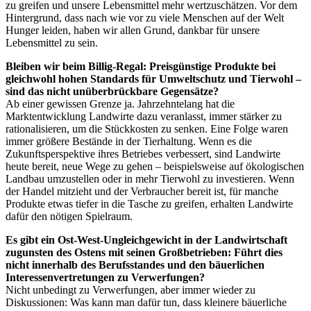
zu greifen und unsere Lebensmittel mehr wertzuschätzen. Vor dem
Hintergrund, dass nach wie vor zu viele Menschen auf der Welt
Hunger leiden, haben wir allen Grund, dankbar für unsere
Lebensmittel zu sein.
Bleiben wir beim Billig-Regal: Preisgünstige Produkte bei
gleichwohl hohen Standards für Umweltschutz und Tierwohl –
sind das nicht unüberbrückbare Gegensätze?
Ab einer gewissen Grenze ja. Jahrzehntelang hat die
Marktentwicklung Landwirte dazu veranlasst, immer stärker zu
rationalisieren, um die Stückkosten zu senken. Eine Folge waren
immer größere Bestände in der Tierhaltung. Wenn es die
Zukunftsperspektive ihres Betriebes verbessert, sind Landwirte
heute bereit, neue Wege zu gehen – beispielsweise auf ökologischen
Landbau umzustellen oder in mehr Tierwohl zu investieren. Wenn
der Handel mitzieht und der Verbraucher bereit ist, für manche
Produkte etwas tiefer in die Tasche zu greifen, erhalten Landwirte
dafür den nötigen Spielraum.
Es gibt ein Ost-West-Ungleichgewicht in der Landwirtschaft
zugunsten des Ostens mit seinen Großbetrieben: Führt dies
nicht innerhalb des Berufsstandes und den bäuerlichen
Interessenvertretungen zu Verwerfungen?
Nicht unbedingt zu Verwerfungen, aber immer wieder zu
Diskussionen: Was kann man dafür tun, dass kleinere bäuerliche