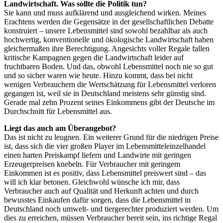
Landwirtschaft. Was sollte die Politik tun?
Sie kann und muss aufklärend und ausgleichend wirken. Meines
Erachtens werden die Gegensätze in der gesellschaftlichen Debatte
konstruiert – unsere Lebensmittel sind sowohl bezahlbar als auch
hochwertig, konventionelle und ökologische Landwirtschaft haben
gleichermaßen ihre Berechtigung. Angesichts voller Regale fallen
kritische Kampagnen gegen die Landwirtschaft leider auf
fruchtbaren Boden. Und das, obwohl Lebensmittel noch nie so gut
und so sicher waren wie heute. Hinzu kommt, dass bei nicht
wenigen Verbrauchern die Wertschätzung für Lebensmittel verloren
gegangen ist, weil sie in Deutschland meistens sehr günstig sind.
Gerade mal zehn Prozent seines Einkommens gibt der Deutsche im
Durchschnitt für Lebensmittel aus.
Liegt das auch am Überangebot?
Das ist nicht zu leugnen. Ein weiterer Grund für die niedrigen Preise
ist, dass sich die vier großen Player im Lebensmitteleinzelhandel
einen harten Preiskampf liefern und Landwirte mit geringen
Erzeugerpreisen knebeln. Für Verbraucher mit geringem
Einkommen ist es positiv, dass Lebensmittel preiswert sind – das
will ich klar betonen. Gleichwohl wünsche ich mir, dass
Verbraucher auch auf Qualität und Herkunft achten und durch
bewusstes Einkaufen dafür sorgen, dass die Lebensmittel in
Deutschland noch umwelt- und tiergerechter produziert werden. Um
dies zu erreichen, müssen Verbraucher bereit sein, ins richtige Regal