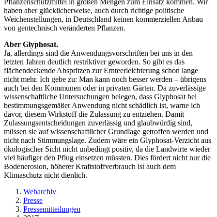
Pflanzenschutzmittel in großen Mengen zum Einsatz kommen. Wir
haben aber glücklicherweise, auch durch richtige politische
Weichenstellungen, in Deutschland keinen kommerziellen Anbau
von gentechnisch veränderten Pflanzen.
Aber Glyphosat.
Ja, allerdings sind die Anwendungsvorschriften bei uns in den
letzten Jahren deutlich restriktiver geworden. So gibt es das
flächendeckende Abspritzen zur Ernteerleichterung schon lange
nicht mehr. Ich gebe zu: Man kann noch besser werden – übrigens
auch bei den Kommunen oder in privaten Gärten. Da zuverlässige
wissenschaftliche Untersuchungen belegen, dass Glyphosat bei
bestimmungsgemäßer Anwendung nicht schädlich ist, warne ich
davor, diesem Wirkstoff die Zulassung zu entziehen. Damit
Zulassungsentscheidungen zuverlässig und glaubwürdig sind,
müssen sie auf wissenschaftlicher Grundlage getroffen werden und
nicht nach Stimmungslage. Zudem wäre ein Glyphosat-Verzicht aus
ökologischer Sicht nicht unbedingt positiv, da die Landwirte wieder
viel häufiger den Pflug einsetzen müssten. Dies fördert nicht nur die
Bodenerosion, höherer Kraftstoffverbrauch ist auch dem
Klimaschutz nicht dienlich.
Webarchiv
Presse
Pressemitteilungen