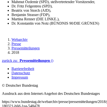
Mahmut Özdemir (SPD), stellvertretender Vorsitzender,
Dr. Fritz Felgentreu (SPD),
Beatrix von Storch (AfD),
Benjamin Strasser (FDP),
Martina Renner (DIE LINKE.),
Dr. Konstantin von Notz (BÜNDNIS 90/DIE GRÜNEN)
Webarchiv
Presse
Pressemitteilungen
2018
zurück zu:
Pressemitteilungen
()
Barrierefreiheit
Datenschutz
Impressum
© Deutscher Bundestag
Ausdruck aus dem Internet-Angebot des Deutschen Bundestages
https://www.bundestag.de/webarchiv/presse/pressemitteilungen/2018
180321-bild-1ua-548478