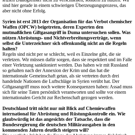
sind hier gerade in einem schwierigen Überzeugungsprozess, das
aber nicht ohne Erfolg.
Syrien ist erst 2013 der Organisation für das Verbot chemischer
Waffen (OPCW) beigetreten, deren Experten den
mutmaßlichen Giftgasangriff in Duma untersuchen sollen. Was
nützen Abrüstungs- und Nichtverbreitungsverträge, wenn
selbst die Unterzeichner sich offenkundig nicht an die Regeln
halten?
Regeln sind nicht per se schlecht, weil es Einzelne gibt, die sie
verletzen. Wir müssen dafür sorgen, dass sie respektiert und im Falle
einer Verletzung sanktioniert werden. Das haben wir mit Russland
so gehalten nach der Annexion der Krim und das hat die
internationale Gemeinschaft getan, als sie vertreten durch drei
handelnde Nationen die Luftschläge in Syrien verübt hat. Der
Giftgasangriff muss noch weitere Konsequenzen haben: Assad muss
sich für seine Taten persönlich verantworten und sollte vor einem
internationalen Gericht zur Rechenschaft gezogen werden.
Deutschland tritt nicht nur mit Blick auf Chemiewaffen
international für Abrüstung und Rüstungskontrolle ein. Wie
glaubwürdig ist das angesichts der Tatsache, dass die
Bundesregierung die deutschen Militärausgaben in den
kommenden Jahren deutlich steigern will?