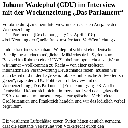
Johann Wadephul (CDU) im Interview
mit der Wochenzeitung „Das Parlament“
Vorabmeldung zu einem Interview in der nächsten Ausgabe der
Wochenzeitung
„Das Parlament“ (Erscheinungstag: 23. April 2018)
- bei Nennung der Quelle frei zur sofortigen Veröffentlichung -
Unionsfraktionsvize Johann Wadephul schließt eine deutsche
Beteiligung an einem möglichen Militäreinsatz in Syrien zum
Beispiel im Rahmen einer UN-Blauhelmtruppe nicht aus. „Wenn
wir immer – vollkommen zu Recht – von einer größeren
internationalen Verantwortung Deutschlands reden, müssen wir
auch bereit und in der Lage sein, robuste militärische Antworten zu
geben“, sagte der CDU-Politiker im Interview mit der
Wochenzeitung „Das Parlament“ (Erscheinungstag: 23. April).
Deutschland könne sich nicht immer darauf verlassen, „dass die
USA zusammen mit unseren engen europäischen Verbündeten
Großbritannien und Frankreich handeln und wir das lediglich verbal
begrüßen“.
Die westlichen Luftschläge gegen Syrien hätten deutlich gemacht,
dass die eklatante Verletzung von Völkerrecht durch den