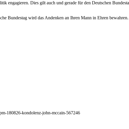
olitik engagieren. Dies gilt auch und gerade für den Deutschen Bundest
.
utsche Bundestag wird das Andenken an Ihren Mann in Ehren bewahren.
18/pm-180826-kondolenz-john-mccain-567246