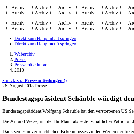
+++ Archiv +++ Archiv +++ Archiv +++ Archiv +++ Archiv +++ Ar
+++ Archiv +++ Archiv +++ Archiv +++ Archiv +++ Archiv +++ Ar
+++ Archiv +++ Archiv +++ Archiv +++ Archiv +++ Archiv +++ Ar
+++ Archiv +++ Archiv +++ Archiv +++ Archiv +++ Archiv +++ Ar
Direkt zum Hauptinhalt springen
Direkt zum Hauptmenü springen
Webarchiv
Presse
Pressemitteilungen
2018
zurück zu:
Pressemitteilungen
()
26. August 2018
Presse
Bundestagspräsident Schäuble würdigt de
Bundestagspräsident Wolfgang Schäuble hat den verstorbenen US-Se
Die Art und Weise, mit der Ihr Mann als leidenschaftlicher Patriot un
Dank seines unverbrüchlichen Bekenntnisses zu den Werten der freien