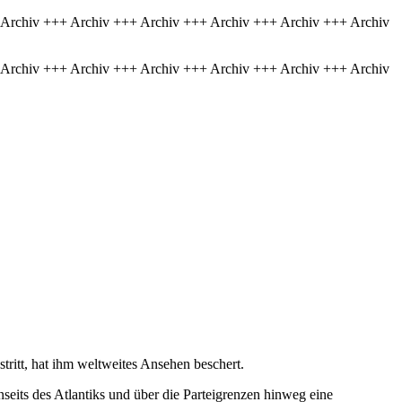
 Archiv +++ Archiv +++ Archiv +++ Archiv +++ Archiv +++ Archiv
 Archiv +++ Archiv +++ Archiv +++ Archiv +++ Archiv +++ Archiv
tritt, hat ihm weltweites Ansehen beschert.
eits des Atlantiks und über die Parteigrenzen hinweg eine