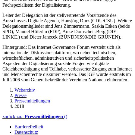
Fachspezialisten der Digitalisierung.
Leiter der Delegation ist der stellvertretende Vorsitzende des
Ausschusses Digitale Agenda, Hansjörg Durz (CDU/CSU). Weitere
Delegationsmitglieder sind Jens Zimmermann, Saskia Esken (beide
SPD), Manuel Höferlin (FDP), Anke Domscheit-Berg (DIE
LINKE.) und Dieter Janecek (BÜNDNIS90/DIE GRÜNEN).
Hintergrund: Das Internet Governance Forum versteht sich als
internationale Diskussionsplattform, wo neben technischen,
wirtschaftlichen, administrativen und sicherheitspolitischen
Aspekten der Digitalisierung soziale Fragen wie digitale
Gleichberechtigung und Teilhabe, verbesserter Zugang zum Internet
und Menschenrechte diskutiert werden. Das IGF wurde erstmals im
Juli 2006 vom Generalsekretär der Vereinten Nationen einberufen.
Webarchiv
Presse
Pressemitteilungen
2018
zurück zu:
Pressemitteilungen
()
Barrierefreiheit
Datenschutz