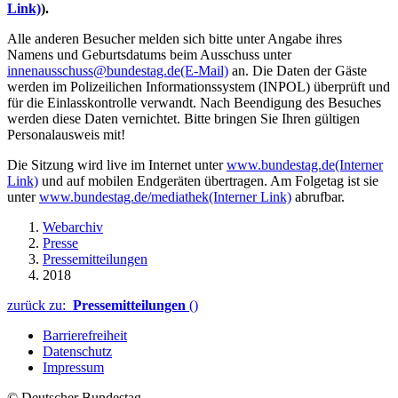
Link)
).
Alle anderen Besucher melden sich bitte unter Angabe ihres
Namens und Geburtsdatums beim Ausschuss unter
innenausschuss@bundestag.de
(E-Mail)
an. Die Daten der Gäste
werden im Polizeilichen Informationssystem (INPOL) überprüft und
für die Einlasskontrolle verwandt. Nach Beendigung des Besuches
werden diese Daten vernichtet. Bitte bringen Sie Ihren gültigen
Personalausweis mit!
Die Sitzung wird live im Internet unter
www.bundestag.de
(Interner
Link)
und auf mobilen Endgeräten übertragen. Am Folgetag ist sie
unter
www.bundestag.de/mediathek
(Interner Link)
abrufbar.
Webarchiv
Presse
Pressemitteilungen
2018
zurück zu:
Pressemitteilungen
()
Barrierefreiheit
Datenschutz
Impressum
© Deutscher Bundestag