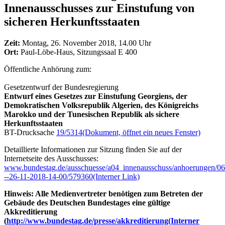
Innenausschusses zur Einstufung von
sicheren Herkunftsstaaten
Zeit:
Montag, 26. November 2018, 14.00 Uhr
Ort:
Paul-Löbe-Haus, Sitzungssaal E 400
Öffentliche Anhörung zum:
Gesetzentwurf der Bundesregierung
Entwurf eines Gesetzes zur Einstufung Georgiens, der
Demokratischen Volksrepublik Algerien, des Königreichs
Marokko und der Tunesischen Republik als sichere
Herkunftsstaaten
BT-Drucksache
19/5314
(Dokument, öffnet ein neues Fenster)
Detaillierte Informationen zur Sitzung finden Sie auf der
Internetseite des Ausschusses:
www.bundestag.de/ausschuesse/a04_innenausschuss/anhoerungen/06
--26-11-2018-14-00/579360
(Interner Link)
Hinweis: Alle Medienvertreter benötigen zum Betreten der
Gebäude des Deutschen Bundestages eine gültige
Akkreditierung
(
http://www.bundestag.de/presse/akkreditierung
(Interner