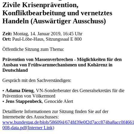
Zivile Krisenprävention,
Konfliktbearbeitung und vernetztes
Handeln (Auswärtiger Ausschuss)
Zeit:
Montag, 14. Januar 2019, 16:45 Uhr
Ort:
Paul-Löbe-Haus, Sitzungssaal E 800
Öffentliche Sitzung zum Thema:
Prävention von Massenverbrechen - Möglichkeiten für den
Ausbau von Frühwarnmechanismen und Kohärenz in
Deutschland
Gespräch mit den Sachverständigen:
•
Adama Dieng
, VN-Sonderberater des Generalsekretärs für die
Prävention von Völkermord
•
Jens Stappenbeck
, Genocide Alert
Detaillierte Informationen zur Sitzung finden Sie auf der
Internetseite des Ausschusses:
www.bundestag.de/blob/586094/674fd39e0f2d7acc874ba8acc0f4661
008-data.pdf
(Interner Link)