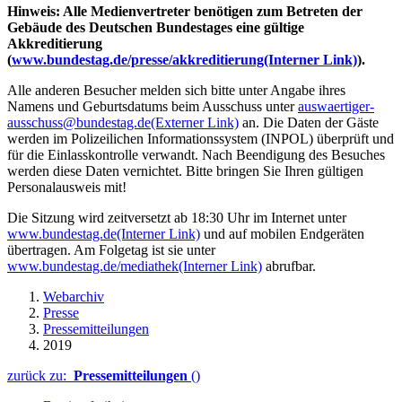
Hinweis: Alle Medienvertreter benötigen zum Betreten der
Gebäude des Deutschen Bundestages eine gültige
Akkreditierung
(
www.bundestag.de/presse/akkreditierung
(Interner Link)
).
Alle anderen Besucher melden sich bitte unter Angabe ihres
Namens und Geburtsdatums beim Ausschuss unter
auswaertiger-
ausschuss@bundestag.de
(Externer Link)
an. Die Daten der Gäste
werden im Polizeilichen Informationssystem (INPOL) überprüft und
für die Einlasskontrolle verwandt. Nach Beendigung des Besuches
werden diese Daten vernichtet. Bitte bringen Sie Ihren gültigen
Personalausweis mit!
Die Sitzung wird zeitversetzt ab 18:30 Uhr im Internet unter
www.bundestag.de
(Interner Link)
und auf mobilen Endgeräten
übertragen. Am Folgetag ist sie unter
www.bundestag.de/mediathek
(Interner Link)
abrufbar.
Webarchiv
Presse
Pressemitteilungen
2019
zurück zu:
Pressemitteilungen
()