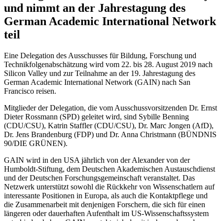
und nimmt an der Jahrestagung des
German Academic International Network
teil
Eine Delegation des Ausschusses für Bildung, Forschung und
Technikfolgenabschätzung wird vom 22. bis 28. August 2019 nach
Silicon Valley und zur Teilnahme an der 19. Jahrestagung des
German Academic International Network (GAIN) nach San
Francisco reisen.
Mitglieder der Delegation, die vom Ausschussvorsitzenden Dr. Ernst
Dieter Rossmann (SPD) geleitet wird, sind Sybille Benning
(CDU/CSU), Katrin Staffler (CDU/CSU), Dr. Marc Jongen (AfD),
Dr. Jens Brandenburg (FDP) und Dr. Anna Christmann (BÜNDNIS
90/DIE GRÜNEN).
GAIN wird in den USA jährlich von der Alexander von der
Humboldt-Stiftung, dem Deutschen Akademischen Austauschdienst
und der Deutschen Forschungsgemeinschaft veranstaltet. Das
Netzwerk unterstützt sowohl die Rückkehr von Wissenschatlern auf
interessante Positionen in Europa, als auch die Kontaktpflege und
die Zusammenarbeit mit denjenigen Forschern, die sich für einen
längeren oder dauerhaften Aufenthalt im US-Wissenschaftssystem