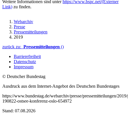
Weitere Informationen sind unter
https://www.bspc.net/
(Externer
Link)
zu finden.
Webarchiv
Presse
Pressemitteilungen
2019
zurück zu:
Pressemitteilungen
()
Barrierefreiheit
Datenschutz
Impressum
© Deutscher Bundestag
Ausdruck aus dem Internet-Angebot des Deutschen Bundestages
https://www.bundestag.de/webarchiv/presse/pressemitteilungen/2019
190822-ostsee-konferenz-oslo-654972
Stand: 07.08.2026