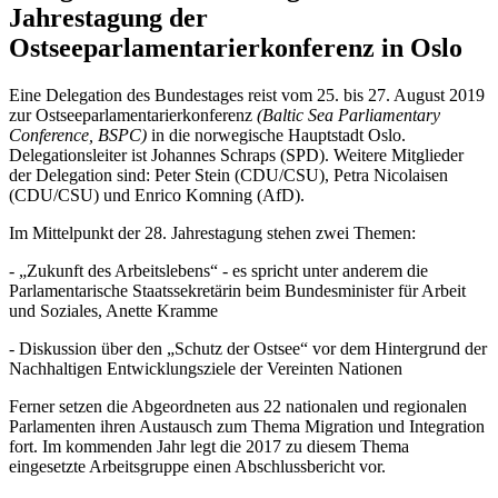
Jahrestagung der
Ostseeparlamentarierkonferenz in Oslo
Eine Delegation des Bundestages reist vom 25. bis 27. August 2019
zur Ostseeparlamentarierkonferenz
(Baltic Sea Parliamentary
Conference, BSPC)
in die norwegische Hauptstadt Oslo.
Delegationsleiter ist Johannes Schraps (SPD). Weitere Mitglieder
der Delegation sind: Peter Stein (CDU/CSU), Petra Nicolaisen
(CDU/CSU) und Enrico Komning (AfD).
Im Mittelpunkt der 28. Jahrestagung stehen zwei Themen:
- „Zukunft des Arbeitslebens“ - es spricht unter anderem die
Parlamentarische Staatssekretärin beim Bundesminister für Arbeit
und Soziales, Anette Kramme
- Diskussion über den „Schutz der Ostsee“ vor dem Hintergrund der
Nachhaltigen Entwicklungsziele der Vereinten Nationen
Ferner setzen die Abgeordneten aus 22 nationalen und regionalen
Parlamenten ihren Austausch zum Thema Migration und Integration
fort. Im kommenden Jahr legt die 2017 zu diesem Thema
eingesetzte Arbeitsgruppe einen Abschlussbericht vor.