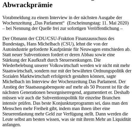
Abwrackprämie
Vorabmeldung zu einem Interview in der nächsten Ausgabe der
Wochenzeitung „Das Parlament“ (Erscheinungstag: 11. Mai 2020)
– bei Nennung der Quelle frei zur sofortigen Veröffentlichung –
Der Obmann der CDU/CSU-Fraktion Finanzausschuss des
Bundestags, Hans Michelbach (CSU), lehnt die von der
Autoindustrie geforderte Kaufprämie für Neuwagen entschieden ab.
Statt neuer Subventionen fordert er deren Abbau sowie eine
Stärkung der Kaufkraft durch Steuersenkungen. Die
Wiederbelebung unserer Volkswirtschaft werden wir nicht mit mehr
Staatswirtschaft, sondern nur mit der bewährten Ordnungspolitik der
Sozialen Marktwirtschaft erfolgreich gestalten können, sagte
Michelbach im Interview der Wochenzeitung Das Parlament. Der
Anstieg der Staatsausgabenquote auf mehr als 50 Prozent ist für die
nächsten Generationen besorgniserregend, argumentiert er. Deshalb
müssen wir auch die Subventionspolitik für einzelne Branchen
intensiv prüfen. Das beste Konjunkturprogramm sei, dass man den
Menschen mehr Freiheit gibt, indem man ihnen über eine
Steuerentlastung mehr Geld zur Verfügung stellt. Dann werden die
Leute selbst am besten wissen, was sie mit ihrem Mehr an Liquidität
anfangen.