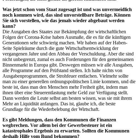
Was jetzt schon vom Staat zugesagt ist und was unvermeidlich
noch kommen wird, das sind unvorstellbare Beträge. Können
Sie sich vorstellen, wie das jemals wieder abgebaut werden
kann?
Die Ausgaben des Staates zur Bekämpfung der wirtschaftlichen
Folgen der Corona-Krise haben Ausmaße, die es für die künftigen
Generationen sehr schwierig machen. Wir haben auf der Haben-
Seite Spielräume durch die gute Wirtschaftsentwicklung der
vergangenen Jahre und den Abbau der Verschuldung. Aber die sind
nicht unbegrenzt, zumal es auch Forderungen für den gemeinsamen
Binnenmarkt in Europa gibt. Deswegen müssen wir alle Ausgaben,
alle Programme auf den Prüfstand stellen. Ich halte nichts von
Ausgabenprogrammen, die Strohfeuer entfachen. Vielmehr sollte
man zu einer generellen ordnungspolitischen Linie kommen, und die
beste ist, dass man den Menschen mehr Freiheit gibt, indem man
ihnen über eine Steuerentlastung mehr Geld zur Verfügung stellt.
Dann werden die Leute selbst am besten wissen, was sie mit ihrem
Mehr an Liquidität anfangen. Das ist, glaube ich, die beste
Grundlage für die Wiederbelebung der Wirtschaft.
Es gibt Meldungen, dass den Kommunen die Finanzen
wegbrechen. Vor allem bei der Gewerbesteuer ist ein
katastrophales Ergebnis zu erwarten. Sollten die Kommunen
deshalb Hilfe vom Bund bekommen?