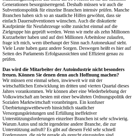
Generationen besorgniserregend. Deshalb müssen wir auch die
Subventionspolitik für einzelne Branchen intensiv prüfen. Manche
Branchen haben sich so an staatliche Hilfen gewöhnt, dass sie
einfach Dauersubventionen wünschen. Auch die diskutierte
Kaufprämie für Neufahrzeuge sollte zunächst einmal auf die
Zielgruppe hin geprüft werden. Wenn wir mehr als zehn Millionen
Kurzarbeiter haben und auf drei Millionen Arbeitslose zulaufen,
frage ich mich, wem überhaupt der Sinn nach Autoneukauf steht.
Viele Leute haben ganz andere Sorgen. Deswegen heißt es hier auf
Seiten des Parlaments Erfolgsaussichten und Effizient genau zu
prüfen.
Das wird die Mitarbeiter der Autoindustrie nicht besonders
freuen. Können Sie denen denn auch Hoffnung machen?
Wir müssen erst einmal sehen, inwieweit wir mit der
wirtschaftlichen Entwicklung im dritten und vierten Quartal dieses
Jahres vorankommen. Wir können aber eine Wiederbelebung der
Volkswirtschaft am besten mit einer bewährten Ordnungspolitik der
Sozialen Marktwirtschaft voranbringen. Ein konfuser
Überbietungswettbewerb hinsichtlich staatlicher
Versorgungsleistungen und Erfüllung ineffektiver
Unterstützungsforderungen einzelner Branchen ist sehr schwierig.
Warum Autos und nicht irgendeine andere Branche, die zur
Unterstützung aufruft? Es gibt auf diesem Feld sehr schnell
Forderungen, die nicht gerade als gerecht einzustufen sind.