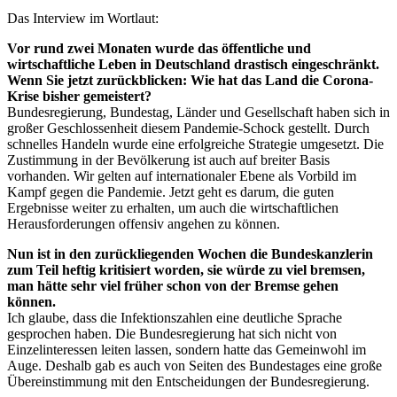
Das Interview im Wortlaut:
Vor rund zwei Monaten wurde das öffentliche und
wirtschaftliche Leben in Deutschland drastisch eingeschränkt.
Wenn Sie jetzt zurückblicken: Wie hat das Land die Corona-
Krise bisher gemeistert?
Bundesregierung, Bundestag, Länder und Gesellschaft haben sich in
großer Geschlossenheit diesem Pandemie-Schock gestellt. Durch
schnelles Handeln wurde eine erfolgreiche Strategie umgesetzt. Die
Zustimmung in der Bevölkerung ist auch auf breiter Basis
vorhanden. Wir gelten auf internationaler Ebene als Vorbild im
Kampf gegen die Pandemie. Jetzt geht es darum, die guten
Ergebnisse weiter zu erhalten, um auch die wirtschaftlichen
Herausforderungen offensiv angehen zu können.
Nun ist in den zurückliegenden Wochen die Bundeskanzlerin
zum Teil heftig kritisiert worden, sie würde zu viel bremsen,
man hätte sehr viel früher schon von der Bremse gehen
können.
Ich glaube, dass die Infektionszahlen eine deutliche Sprache
gesprochen haben. Die Bundesregierung hat sich nicht von
Einzelinteressen leiten lassen, sondern hatte das Gemeinwohl im
Auge. Deshalb gab es auch von Seiten des Bundestages eine große
Übereinstimmung mit den Entscheidungen der Bundesregierung.