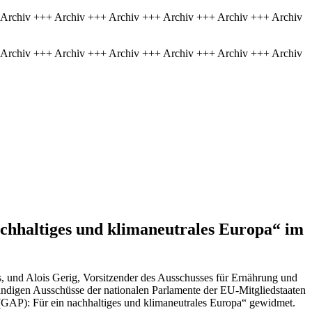
 Archiv +++ Archiv +++ Archiv +++ Archiv +++ Archiv +++ Archiv
 Archiv +++ Archiv +++ Archiv +++ Archiv +++ Archiv +++ Archiv
hhaltiges und klimaneutrales Europa“ im
 und Alois Gerig, Vorsitzender des Ausschusses für Ernährung und
ändigen Ausschüsse der nationalen Parlamente der EU-Mitgliedstaaten
GAP): Für ein nachhaltiges und klimaneutrales Europa“ gewidmet.