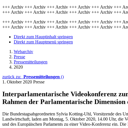
+++ Archiv +++ Archiv +++ Archiv +++ Archiv +++ Archiv +++ Ar
+++ Archiv +++ Archiv +++ Archiv +++ Archiv +++ Archiv +++ Ar
+++ Archiv +++ Archiv +++ Archiv +++ Archiv +++ Archiv +++ Ar
+++ Archiv +++ Archiv +++ Archiv +++ Archiv +++ Archiv +++ Ar
Direkt zum Hauptinhalt springen
Direkt zum Hauptmenü springen
Webarchiv
Presse
Pressemitteilungen
2020
zurück zu:
Pressemitteilungen
()
1. Oktober 2020
Presse
Interparlamentarische Videokonferenz zu
Rahmen der Parlamentarische Dimension d
Die Bundestagsabgeordneten Sylvia Kotting-Uhl, Vorsitzende des Um
Landwirtschaft, laden am Montag, 5. Oktober 2020, 14.00 Uhr, die V
und des Europäischen Parlaments zu einer Video-Konferenz ein. Die