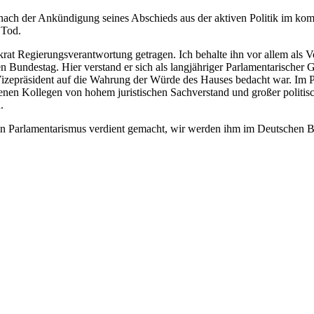
ach der Ankündigung seines Abschieds aus der aktiven Politik im komm
r Tod.
krat Regierungsverantwortung getragen. Ich behalte ihn vor allem als V
undestag. Hier verstand er sich als langjähriger Parlamentarischer Ge
s Vizepräsident auf die Wahrung der Würde des Hauses bedacht war. Im 
nen Kollegen von hohem juristischen Sachverstand und großer politische
.
n Parlamentarismus verdient gemacht, wir werden ihm im Deutschen 