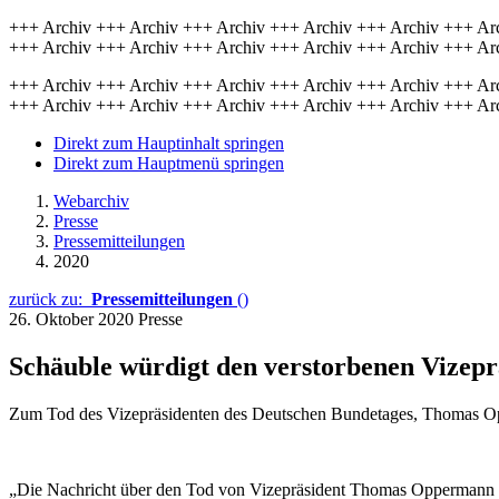
+++ Archiv +++ Archiv +++ Archiv +++ Archiv +++ Archiv +++ Ar
+++ Archiv +++ Archiv +++ Archiv +++ Archiv +++ Archiv +++ Ar
+++ Archiv +++ Archiv +++ Archiv +++ Archiv +++ Archiv +++ Ar
+++ Archiv +++ Archiv +++ Archiv +++ Archiv +++ Archiv +++ Ar
Direkt zum Hauptinhalt springen
Direkt zum Hauptmenü springen
Webarchiv
Presse
Pressemitteilungen
2020
zurück zu:
Pressemitteilungen
()
26. Oktober 2020
Presse
Schäuble würdigt den verstorbenen Vize
Zum Tod des Vizepräsidenten des Deutschen Bundetages, Thomas Opp
„Die Nachricht über den Tod von Vizepräsident Thomas Oppermann be