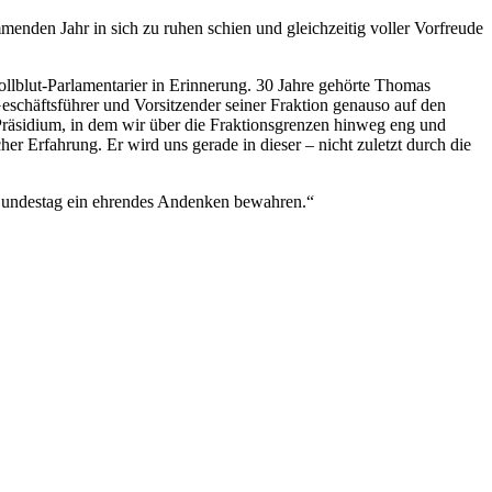
enden Jahr in sich zu ruhen schien und gleichzeitig voller Vorfreude
ollblut-Parlamentarier in Erinnerung. 30 Jahre gehörte Thomas
schäftsführer und Vorsitzender seiner Fraktion genauso auf den
Präsidium, in dem wir über die Fraktionsgrenzen hinweg eng und
r Erfahrung. Er wird uns gerade in dieser – nicht zuletzt durch die
Bundestag ein ehrendes Andenken bewahren.“