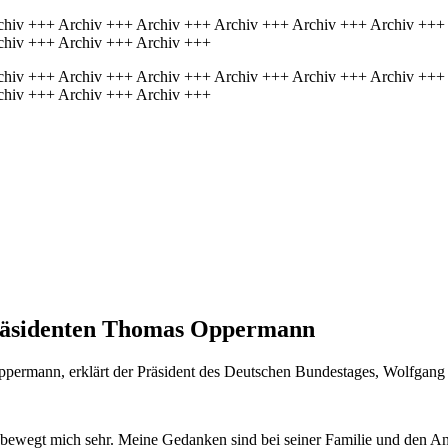
chiv +++ Archiv +++ Archiv +++ Archiv +++ Archiv +++ Archiv +++
chiv +++ Archiv +++ Archiv +++
chiv +++ Archiv +++ Archiv +++ Archiv +++ Archiv +++ Archiv +++
chiv +++ Archiv +++ Archiv +++
präsidenten Thomas Oppermann
ermann, erklärt der Präsident des Deutschen Bundestages, Wolfgang
wegt mich sehr. Meine Gedanken sind bei seiner Familie und den Ange