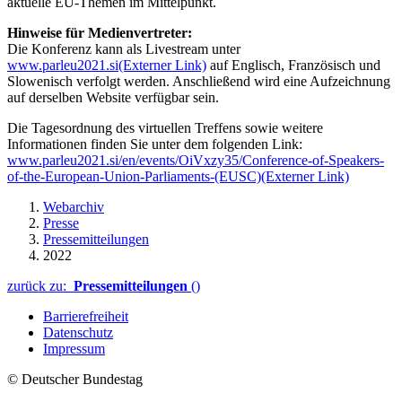
aktuelle EU-Themen im Mittelpunkt.
Hinweise für Medienvertreter:
Die Konferenz kann als Livestream unter
www.parleu2021.si
(Externer Link)
auf Englisch, Französisch und
Slowenisch verfolgt werden. Anschließend wird eine Aufzeichnung
auf derselben Website verfügbar sein.
Die Tagesordnung des virtuellen Treffens sowie weitere
Informationen finden Sie unter dem folgenden Link:
www.parleu2021.si/en/events/OiVxzy35/Conference-of-Speakers-
of-the-European-Union-Parliaments-(EUSC)
(Externer Link)
Webarchiv
Presse
Pressemitteilungen
2022
zurück zu:
Pressemitteilungen
()
Barrierefreiheit
Datenschutz
Impressum
© Deutscher Bundestag