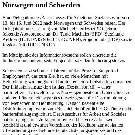
Norwegen und Schweden
Eine Delegation des Ausschusses für Arbeit und Soziales wird vom
13. bis 16. Juni 2022 nach Norwegen und Schweden reisen. Der
Delegation unter Leitung von Michael Gerdes (SPD) gehören
folgende Abgeordnete an: Dr. Tanja Machalet (SPD), Stephanie
Aeffner (BÜNDNIS 90/DIE GRÜNEN), Anja Schulz (FDP) sowie
Jessica Tatti (DIE LINKE.).
Im Mittelpunkt des Informationsbesuchs sollen einerseits die
Inklusion und andererseits Fragen der sozialen Sicherung stehen.
Schweden setzt schon seit Jahren auf das Prinzip „Supported
Employment“, das zum Ziel hat, so viele Menschen mit
Behinderung wie möglich fit für den ersten Arbeitsmarkt zu machen.
Der Inklusionsansatz dort ist das „Design for All“ – einer
barrierefreien Umwelt für alle. Norwegen besitzt im Unterschied zu
anderen Ländern ein separates Gesetz gegen die Diskriminierung
von Menschen mit Behinderung. Danach besteht eine
Diskriminierung, wenn zum Beispiel ein öffentliches Gebäude nicht
barrierefrei zugänglich ist. Der Ausschuss für Arbeit und Soziales
hat sich jüngst mit Vorlagen für eine inklusivere Arbeitswelt
beschäftigt und erwartet Vorschläge der Koalition zur geplanten
Überarbeitung des Behindertengleichstellungsgesetzes und des