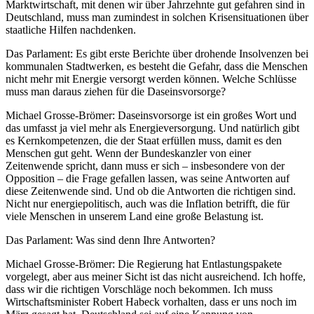
Marktwirtschaft, mit denen wir über Jahrzehnte gut gefahren sind in
Deutschland, muss man zumindest in solchen Krisensituationen über
staatliche Hilfen nachdenken.
Das Parlament: Es gibt erste Berichte über drohende Insolvenzen bei
kommunalen Stadtwerken, es besteht die Gefahr, dass die Menschen
nicht mehr mit Energie versorgt werden können. Welche Schlüsse
muss man daraus ziehen für die Daseinsvorsorge?
Michael Grosse-Brömer: Daseinsvorsorge ist ein großes Wort und
das umfasst ja viel mehr als Energieversorgung. Und natürlich gibt
es Kernkompetenzen, die der Staat erfüllen muss, damit es den
Menschen gut geht. Wenn der Bundeskanzler von einer
Zeitenwende spricht, dann muss er sich – insbesondere von der
Opposition – die Frage gefallen lassen, was seine Antworten auf
diese Zeitenwende sind. Und ob die Antworten die richtigen sind.
Nicht nur energiepolitisch, auch was die Inflation betrifft, die für
viele Menschen in unserem Land eine große Belastung ist.
Das Parlament: Was sind denn Ihre Antworten?
Michael Grosse-Brömer: Die Regierung hat Entlastungspakete
vorgelegt, aber aus meiner Sicht ist das nicht ausreichend. Ich hoffe,
dass wir die richtigen Vorschläge noch bekommen. Ich muss
Wirtschaftsminister Robert Habeck vorhalten, dass er uns noch im