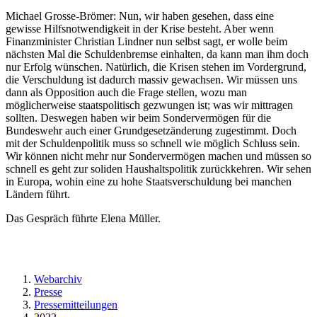
Michael Grosse-Brömer: Nun, wir haben gesehen, dass eine
gewisse Hilfsnotwendigkeit in der Krise besteht. Aber wenn
Finanzminister Christian Lindner nun selbst sagt, er wolle beim
nächsten Mal die Schuldenbremse einhalten, da kann man ihm doch
nur Erfolg wünschen. Natürlich, die Krisen stehen im Vordergrund,
die Verschuldung ist dadurch massiv gewachsen. Wir müssen uns
dann als Opposition auch die Frage stellen, wozu man
möglicherweise staatspolitisch gezwungen ist; was wir mittragen
sollten. Deswegen haben wir beim Sondervermögen für die
Bundeswehr auch einer Grundgesetzänderung zugestimmt. Doch
mit der Schuldenpolitik muss so schnell wie möglich Schluss sein.
Wir können nicht mehr nur Sondervermögen machen und müssen so
schnell es geht zur soliden Haushaltspolitik zurückkehren. Wir sehen
in Europa, wohin eine zu hohe Staatsverschuldung bei manchen
Ländern führt.
Das Gespräch führte Elena Müller.
Webarchiv
Presse
Pressemitteilungen