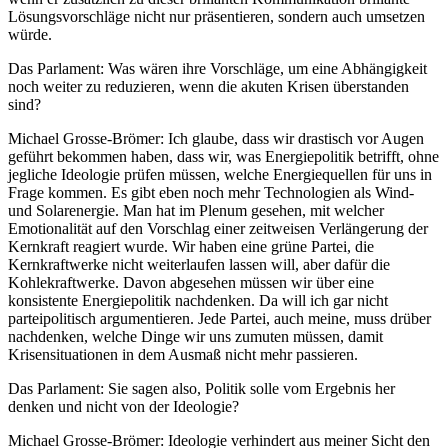
Lösungsvorschläge nicht nur präsentieren, sondern auch umsetzen
würde.
Das Parlament: Was wären ihre Vorschläge, um eine Abhängigkeit
noch weiter zu reduzieren, wenn die akuten Krisen überstanden
sind?
Michael Grosse-Brömer: Ich glaube, dass wir drastisch vor Augen
geführt bekommen haben, dass wir, was Energiepolitik betrifft, ohne
jegliche Ideologie prüfen müssen, welche Energiequellen für uns in
Frage kommen. Es gibt eben noch mehr Technologien als Wind-
und Solarenergie. Man hat im Plenum gesehen, mit welcher
Emotionalität auf den Vorschlag einer zeitweisen Verlängerung der
Kernkraft reagiert wurde. Wir haben eine grüne Partei, die
Kernkraftwerke nicht weiterlaufen lassen will, aber dafür die
Kohlekraftwerke. Davon abgesehen müssen wir über eine
konsistente Energiepolitik nachdenken. Da will ich gar nicht
parteipolitisch argumentieren. Jede Partei, auch meine, muss drüber
nachdenken, welche Dinge wir uns zumuten müssen, damit
Krisensituationen in dem Ausmaß nicht mehr passieren.
Das Parlament: Sie sagen also, Politik solle vom Ergebnis her
denken und nicht von der Ideologie?
Michael Grosse-Brömer: Ideologie verhindert aus meiner Sicht den