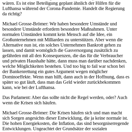
wären. Es ist eine Beteiligung geplant ähnlich der Hilfen für die
Lufthansa während der Corona-Pandemie. Handelt die Regierung
da richtig?
Michael Grosse-Brömer: Wir haben besondere Umstände und
besondere Umstände erfordern besondere Maßnahmen. Unter
normalen Umständen kommt kein Mensch auf die Idee, ein
Großunternehmen mit Milliarden zu unterstützen. Aber wenn die
Alternative nun ist, ein solches Unternehmen Bankrott gehen zu
lassen, und damit womöglich die Gasversorgung zusätzlich zu
gefährden mit all den Konsequenzen, die das für die Verbraucher
und privaten Haushalte hätte, dann muss man darüber nachdenken,
welche Möglichkeiten bestehen. Und too big to fail war schon bei
der Bankenrettung ein gutes Argument wegen möglicher
Dominoeffekte. Wenn man hilft, dann auch in der Hoffnung, dass es
später so gut läuft, dass man das Geld wieder zurückbekommen
kann, wie bei der Lufthansa.
Das Parlament: Aber das sollte nicht die Regel werden, oder? Auch
wenn die Krisen sich häufen.
Michael Grosse-Brömer: Die Krisen häufen sich und man macht
sich Sorgen angesichts dieser Entwicklung, die ja keine normale ist.
Die hohen Energiekosten, die Inflation, das sind besorgniserregende
Entwicklungen. Ungeachtet der Grundsätze der sozialen