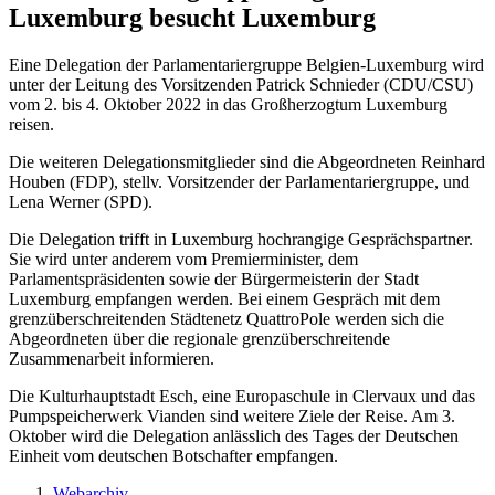
Luxemburg besucht Luxemburg
Eine Delegation der Parlamentariergruppe Belgien-Luxemburg wird
unter der Leitung des Vorsitzenden Patrick Schnieder (CDU/CSU)
vom 2. bis 4. Oktober 2022 in das Großherzogtum Luxemburg
reisen.
Die weiteren Delegationsmitglieder sind die Abgeordneten Reinhard
Houben (FDP), stellv. Vorsitzender der Parlamentariergruppe, und
Lena Werner (SPD).
Die Delegation trifft in Luxemburg hochrangige Gesprächspartner.
Sie wird unter anderem vom Premierminister, dem
Parlamentspräsidenten sowie der Bürgermeisterin der Stadt
Luxemburg empfangen werden. Bei einem Gespräch mit dem
grenzüberschreitenden Städtenetz QuattroPole werden sich die
Abgeordneten über die regionale grenzüberschreitende
Zusammenarbeit informieren.
Die Kulturhauptstadt Esch, eine Europaschule in Clervaux und das
Pumpspeicherwerk Vianden sind weitere Ziele der Reise. Am 3.
Oktober wird die Delegation anlässlich des Tages der Deutschen
Einheit vom deutschen Botschafter empfangen.
Webarchiv