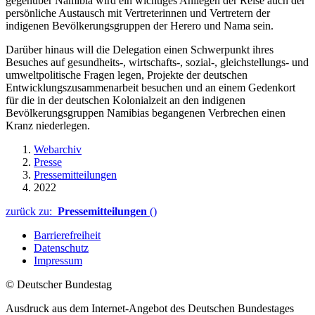
gegenüber Namibia wird ein wichtiges Anliegen der Reise auch der
persönliche Austausch mit Vertreterinnen und Vertretern der
indigenen Bevölkerungsgruppen der Herero und Nama sein.
Darüber hinaus will die Delegation einen Schwerpunkt ihres
Besuches auf gesundheits-, wirtschafts-, sozial-, gleichstellungs- und
umweltpolitische Fragen legen, Projekte der deutschen
Entwicklungszusammenarbeit besuchen und an einem Gedenkort
für die in der deutschen Kolonialzeit an den indigenen
Bevölkerungsgruppen Namibias begangenen Verbrechen einen
Kranz niederlegen.
Webarchiv
Presse
Pressemitteilungen
2022
zurück zu:
Pressemitteilungen
()
Barrierefreiheit
Datenschutz
Impressum
© Deutscher Bundestag
Ausdruck aus dem Internet-Angebot des Deutschen Bundestages