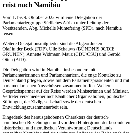
reist nach Namibia
Vom 1. bis 9. Oktober 2022 wird eine Delegation der
Parlamentariergruppe Südliches Afrika unter Leitung der
Vorsitzenden, Abg. Michelle Müntefering (SPD), nach Namibia
reisen.
Weitere Delegationsmitglieder sind die Abgeordneten
Olaf in der Beek (FDP), Ulle Schauws (BÜNDNIS 90/DIE
GRÜNEN), Annette Widmann-Mauz (CDU/CSU) und Gerold
Otten (AfD).
Die Delegation wird in Namibia insbesondere mit
Parlamentarierinnen und Parlamentariern, die enge Kontakte zu
Deutschland pflegen, sowie mit dem Parlamentspräsidenten und mit
parlamentarischen Ausschüssen zusammentreffen. Weitere
Gesprächspartner auf der Reise werden Ministerinnen und Minister,
Vertreter verschiedener nichtstaatlicher Organisationen, politischer
Stiftungen, der Zivilgesellschaft sowie der deutschen
Entwicklungszusammenarbeit sein.
Eingedenk des herausgehobenen Charakters der deutsch-
namibischen Beziehungen und vor dem Hintergrund der besonderen
historischen und moralischen Verantwortung Deutschlands