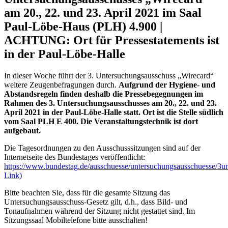
am 20., 22. und 23. April 2021 im Saal
Paul-Löbe-Haus (PLH) 4.900 |
ACHTUNG: Ort für Pressestatements ist
in der Paul-Löbe-Halle
In dieser Woche führt der 3. Untersuchungsausschuss „Wirecard“
weitere Zeugenbefragungen durch.
Aufgrund der Hygiene- und
Abstandsregeln finden deshalb die Pressebegegnungen im
Rahmen des 3. Untersuchungsausschusses am 20., 22. und 23.
April 2021 in der Paul-Löbe-Halle statt.
Ort ist die Stelle südlich
vom Saal PLH E 400. Die Veranstaltungstechnik ist dort
aufgebaut.
Die Tagesordnungen zu den Ausschusssitzungen sind auf der
Internetseite des Bundestages veröffentlicht:
https://www.bundestag.de/ausschuesse/untersuchungsausschuesse/3u
Link)
Bitte beachten Sie, dass für die gesamte Sitzung das
Untersuchungsausschuss-Gesetz gilt, d.h., dass Bild- und
Tonaufnahmen während der Sitzung nicht gestattet sind. Im
Sitzungssaal Mobiltelefone bitte ausschalten!